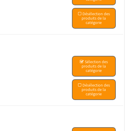
Désélection des
produits de la
catégorie
Sélection des
produits de la
catégorie
Désélection des
produits de la
catégorie