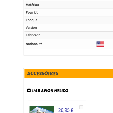
Matériau
Pour kit
Epoque
Version
Fabricant
Nationalité
ACCESSOIRES
1/48 AVION HELICO
26,95 €