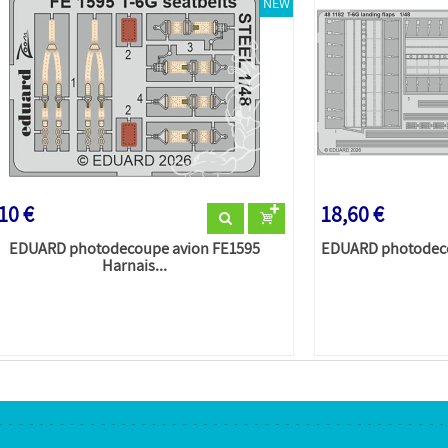
NEW
10 €
18,60 €
EDUARD photodecoupe avion FE1595
EDUARD photodecou
Harnais...