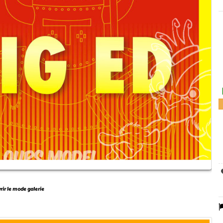
vrir le mode galerie