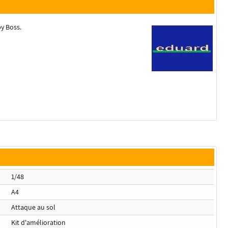
y Boss.
1/48
A4
Attaque au sol
Kit d'amélioration