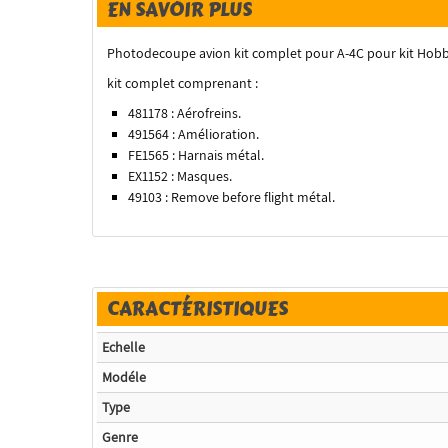
EN SAVOIR PLUS
Photodecoupe avion kit complet pour A-4C pour kit Hobb
kit complet comprenant :
481178 : Aérofreins.
491564 : Amélioration.
FE1565 : Harnais métal.
EX1152 : Masques.
49103 : Remove before flight métal.
CARACTÉRISTIQUES
Echelle
Modéle
Type
Genre