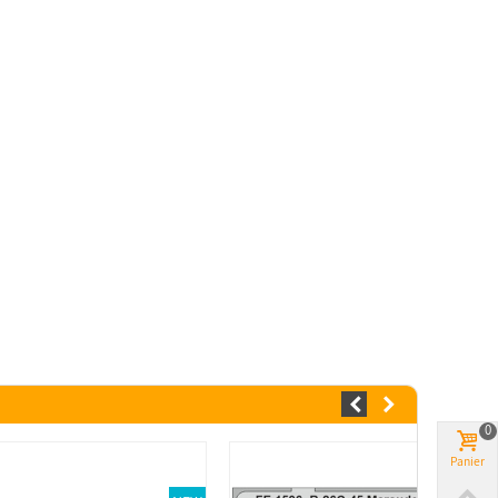
0
Panier