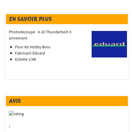
EN SAVOIR PLUS
Photodecoupe A-10 Thunderbolt II
armement
Pour kit Hobby Boss
Fabricant Eduard
Echelle 1/48
AVIS
.