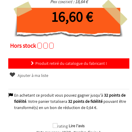
Prix constaté : 18,64 €
16,60 €
Hors stock
Produit retiré du catalogue du fabricant !
Ajouter à ma liste
En achetant ce produit vous pouvez gagner jusqu'à
32
points de
fidélité
. Votre panier totalisera
32
points de fidélité
pouvant être
transformé(s) en un bon de réduction de
0,64 €
.
Lire l'avis