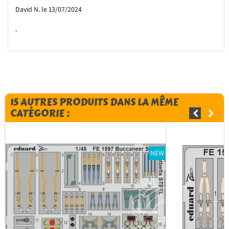
David N. le 13/07/2024
.
15 AUTRES PRODUITS DANS LA MÊME
CATÉGORIE :
NEW