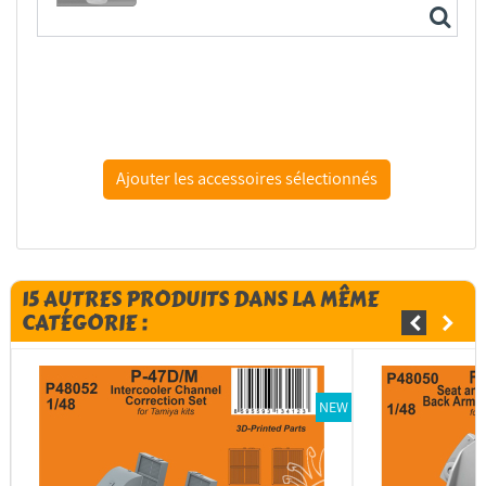
VMS CM12 Flexy 5K CA for 3D - Colle cyano 5K pour 3D...
15 AUTRES PRODUITS DANS LA MÊME
CATÉGORIE :
NEW