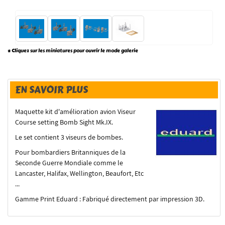
* Cliquez sur les miniatures pour ouvrir le mode galerie
EN SAVOIR PLUS
Maquette kit d'amélioration avion Viseur
Course setting Bomb Sight Mk.IX.
Le set contient 3 viseurs de bombes.
Pour bombardiers Britanniques de la
Seconde Guerre Mondiale comme le
Lancaster, Halifax, Wellington, Beaufort, Etc
...
Gamme Print Eduard : Fabriqué directement par impression 3D.