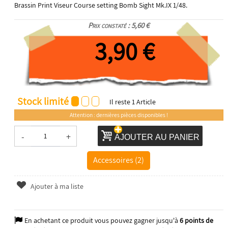
Brassin Print Viseur Course setting Bomb Sight Mk.IX 1/48.
Prix constaté : 5,60 €
3,90 €
Stock limité
Il reste
1
Article
Attention : dernières pièces disponibles !
-
+
AJOUTER AU PANIER
Accessoires (2)
Ajouter à ma liste
En achetant ce produit vous pouvez gagner jusqu'à
6
points de