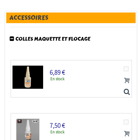
ACCESSOIRES
COLLES MAQUETTE ET FLOCAGE
6,89 €
En stock
7,50 €
En stock
Colle 21 colle cyanoacrylate anaérobie 20g