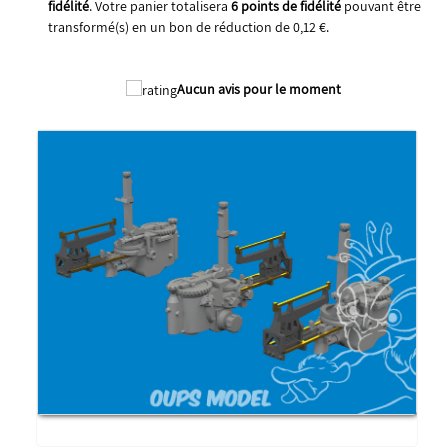
fidélité
. Votre panier totalisera
6
points de fidélité
pouvant être
transformé(s) en un bon de réduction de
0,12 €
.
2025
Aucun avis pour le moment