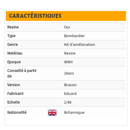
CARACTÉRISTIQUES
Resine
Oui
Type
Bombardier
Genre
Kit d'amélioration
Matériau
Resine
Epoque
WWII
Conseillé à partir
14ans
de
Version
Brassin
Fabricant
Eduard
Echelle
1/48
Nationalité
Britannique