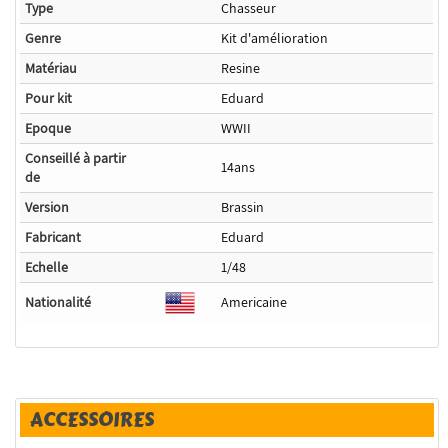
Type
Chasseur
Genre
Kit d'amélioration
Matériau
Resine
Pour kit
Eduard
Epoque
WWII
Conseillé à partir
14ans
de
Version
Brassin
Fabricant
Eduard
Echelle
1/48
Nationalité
Americaine
ACCESSOIRES