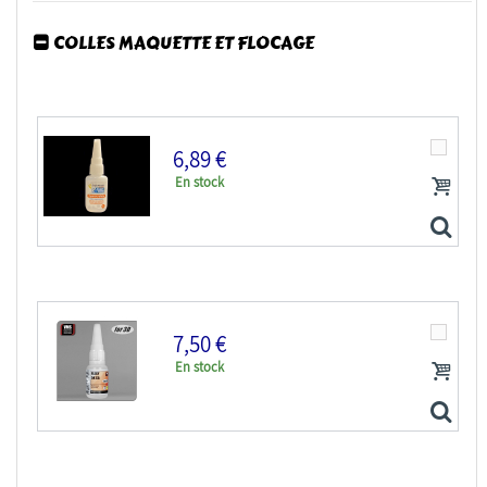
COLLES MAQUETTE ET FLOCAGE
6,89 €
En stock
7,50 €
En stock
Colle 21 colle cyanoacrylate anaérobie 20g