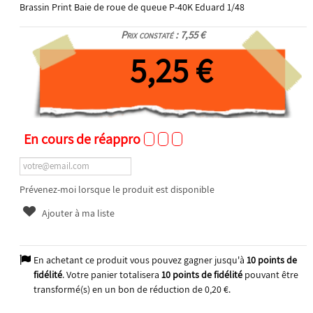
Brassin Print Baie de roue de queue P-40K Eduard 1/48
Prix constaté : 7,55 €
5,25 €
En cours de réappro
Prévenez-moi lorsque le produit est disponible
Ajouter à ma liste
En achetant ce produit vous pouvez gagner jusqu'à
10
points de
fidélité
. Votre panier totalisera
10
points de fidélité
pouvant être
transformé(s) en un bon de réduction de
0,20 €
.
2026