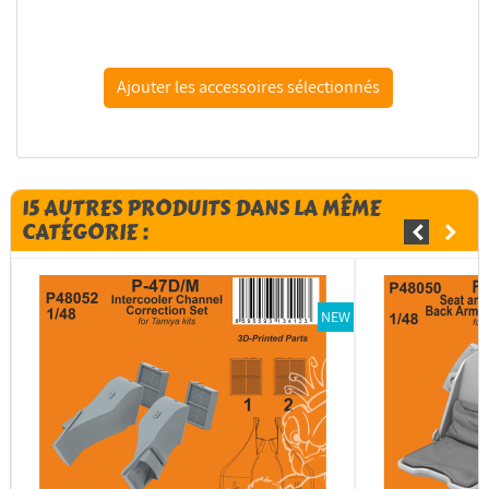
VMS CM12 Flexy 5K CA for 3D - Colle cyano 5K pour 3D...
15 AUTRES PRODUITS DANS LA MÊME
CATÉGORIE :
NEW