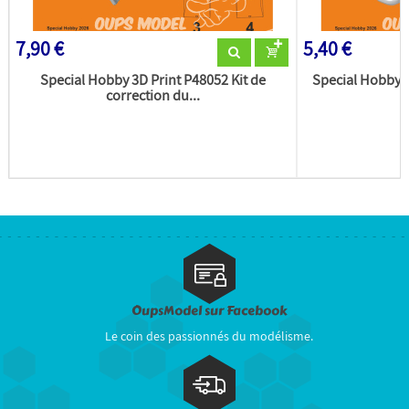
7,90 €
5,40 €
Special Hobby 3D Print P48052 Kit de
Special Hobby 3
correction du...
OupsModel sur Facebook
Le coin des passionnés du modélisme.