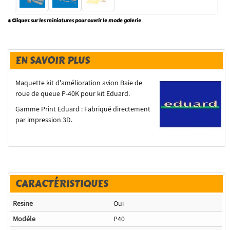
* Cliquez sur les miniatures pour ouvrir le mode galerie
EN SAVOIR PLUS
Maquette kit d'amélioration avion Baie de
roue de queue P-40K pour kit Eduard.
Gamme Print Eduard : Fabriqué directement
par impression 3D.
CARACTÉRISTIQUES
Resine
Oui
Modéle
P40