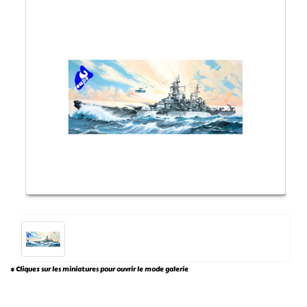
* Cliquez sur les miniatures pour ouvrir le mode galerie