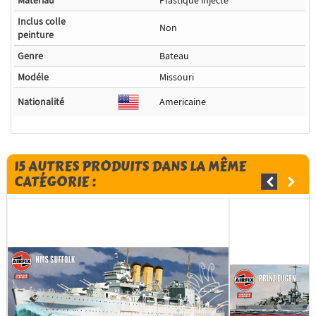
Inclus colle
Non
peinture
Genre
Bateau
Modéle
Missouri
Nationalité
Americaine
15 AUTRES PRODUITS DANS LA MÊME
CATÉGORIE :