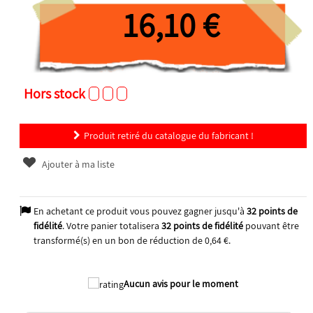
16,10 €
Hors stock
Produit retiré du catalogue du fabricant !
Ajouter à ma liste
En achetant ce produit vous pouvez gagner jusqu'à
32
points de
fidélité
. Votre panier totalisera
32
points de fidélité
pouvant être
transformé(s) en un bon de réduction de
0,64 €
.
Aucun avis pour le moment