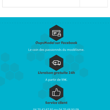
OupsModel sur Facebook
Le coin des passionnés du modélisme.
Livraison gratuite 24h
A partir de 99€.
Service client
04 70 42 67 92 ou 04 70 48 93 09.