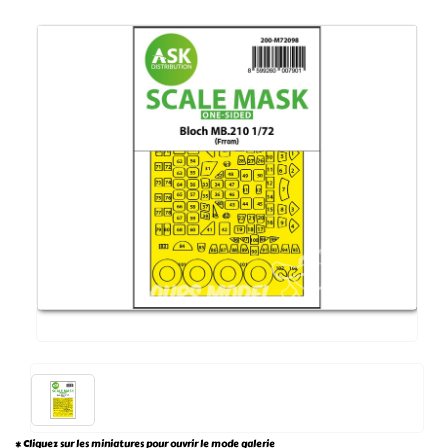
* Cliquez sur les miniatures pour ouvrir le mode galerie