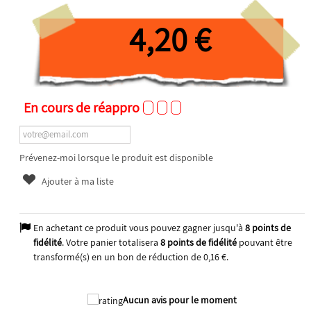
4,20 €
En cours de réappro
Prévenez-moi lorsque le produit est disponible
Ajouter à ma liste
En achetant ce produit vous pouvez gagner jusqu'à
8
points de
fidélité
. Votre panier totalisera
8
points de fidélité
pouvant être
transformé(s) en un bon de réduction de
0,16 €
.
2025
Aucun avis pour le moment