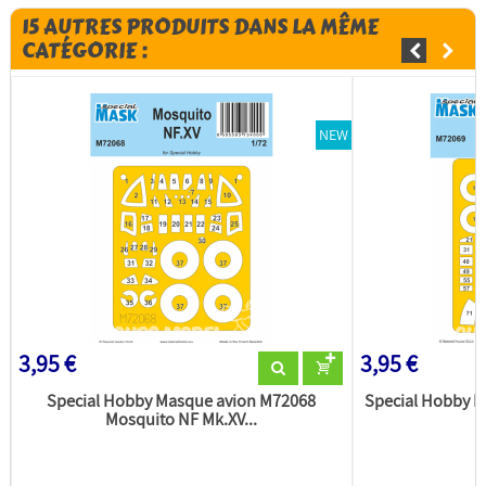
15 AUTRES PRODUITS DANS LA MÊME
CATÉGORIE :
NEW
3,95 €
3,95 €
Special Hobby Masque avion M72068
Special Hobby 
Mosquito NF Mk.XV...