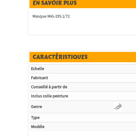
EN SAVOIR PLUS
Masque MiG-19S 1/72
CARACTÉRISTIQUES
Echelle
Fabricant
Conseillé à partir de
Inclus colle peinture
Genre
Type
Modéle