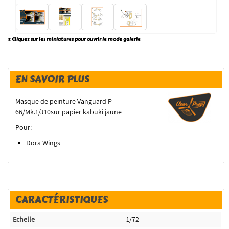
* Cliquez sur les miniatures pour ouvrir le mode galerie
EN SAVOIR PLUS
Masque de peinture Vanguard P-
66/Mk.1/J10sur papier kabuki jaune
Pour:
Dora Wings
CARACTÉRISTIQUES
Echelle
1/72