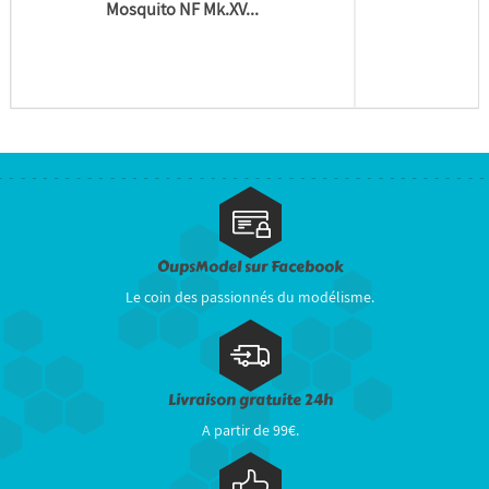
Mosquito NF Mk.XV...
OupsModel sur Facebook
Le coin des passionnés du modélisme.
Livraison gratuite 24h
A partir de 99€.