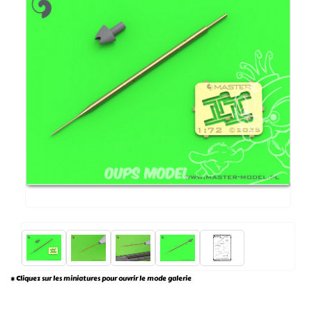
* Cliquez sur les miniatures pour ouvrir le mode galerie