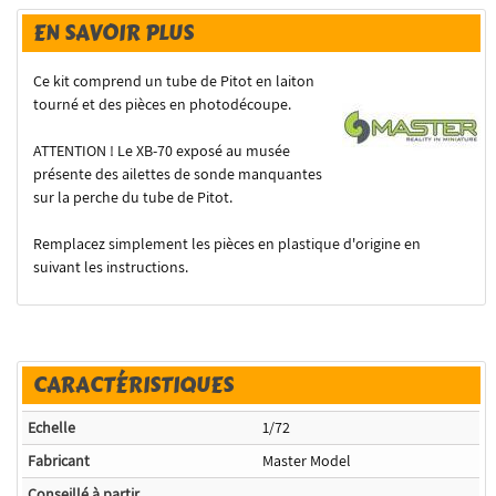
EN SAVOIR PLUS
Ce kit comprend un tube de Pitot en laiton
tourné et des pièces en photodécoupe.
ATTENTION ! Le XB-70 exposé au musée
présente des ailettes de sonde manquantes
sur la perche du tube de Pitot.
Remplacez simplement les pièces en plastique d'origine en
suivant les instructions.
CARACTÉRISTIQUES
Echelle
1/72
Fabricant
Master Model
Conseillé à partir