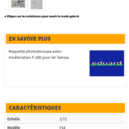
* Cliquez sur les miniatures pour ouvrir le mode galerie
EN SAVOIR PLUS
Maquette photodecoupe avion
Amélioration F-14D pour kit Tamiya.
CARACTÉRISTIQUES
Echelle
1/72
Modéle
F14