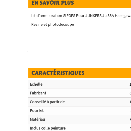
EN SAVOIR PLUS
Lit d'amelioration SIEGES Pour JUNKERS Ju 88A Hasegaw
Resine et photodecoupe
CARACTÉRISTIQUES
Echelle
Fabricant
Conseillé à partir de
Pour kit
Matériau
Inclus colle peinture