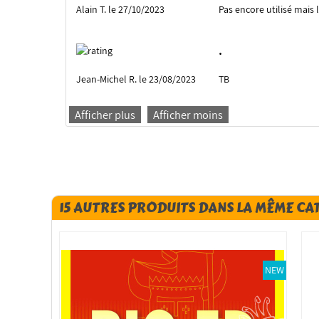
Alain T. le 27/10/2023
Pas encore utilisé mais 
.
Jean-Michel R. le 23/08/2023
TB
Afficher plus
Afficher moins
15 AUTRES PRODUITS DANS LA MÊME CA
NEW