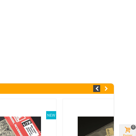
NEW
0
Panier