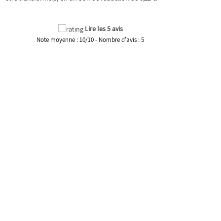
Lire les 5 avis
Note moyenne :
10
/
10
- Nombre d'avis :
5