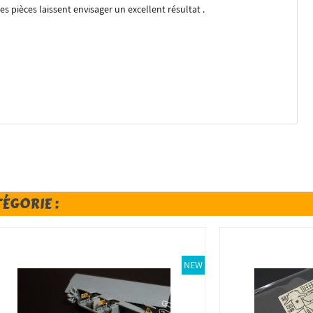
les pièces laissent envisager un excellent résultat .
TÉGORIE :
NEW