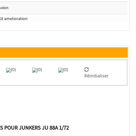
Avion
Kit amelioration
(0)
(0)
(0)
Réinitialiser
S POUR JUNKERS JU 88A 1/72