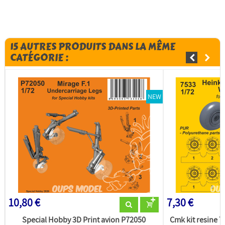
15 AUTRES PRODUITS DANS LA MÊME
CATÉGORIE :
NEW
10,80 €
7,30 €
Special Hobby 3D Print avion P72050
Cmk kit resine 