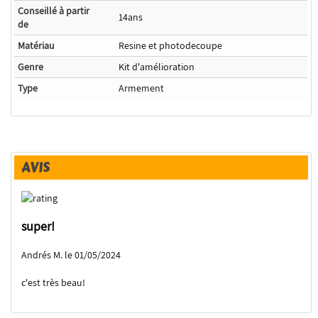
Conseillé à partir
14ans
de
Matériau
Resine et photodecoupe
Genre
Kit d'amélioration
Type
Armement
AVIS
super!
Andrés M. le 01/05/2024
c'est très beau!