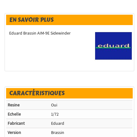
EN SAVOIR PLUS
Eduard Brassin AIM-9E Sidewinder
CARACTÉRISTIQUES
Resine
Oui
Echelle
1/72
Fabricant
Eduard
Version
Brassin