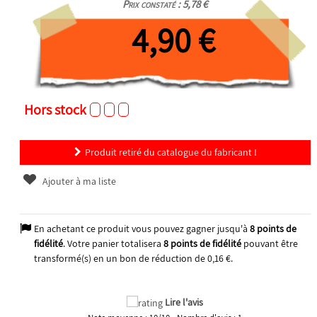
Prix constaté : 5,78 €
4,90 €
Hors stock
Produit retiré du catalogue du fabricant !
Ajouter à ma liste
En achetant ce produit vous pouvez gagner jusqu'à
8
points de
fidélité
. Votre panier totalisera
8
points de fidélité
pouvant être
transformé(s) en un bon de réduction de
0,16 €
.
Lire l'avis