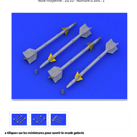
Note moyenne :
10
/
10
- Nombre d'avis :
1
* Cliquez sur les miniatures pour ouvrir le mode galerie