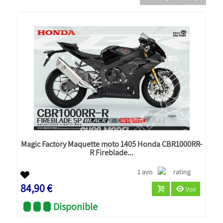
Magic Factory Maquette moto 1405 Honda CBR1000RR-
R Fireblade...
1 avis
84,90 €
Voir
Disponible