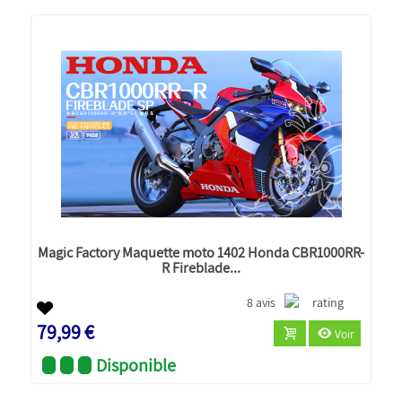
Magic Factory Maquette moto 1402 Honda CBR1000RR-
R Fireblade...
8 avis
79,99 €
Voir
Disponible