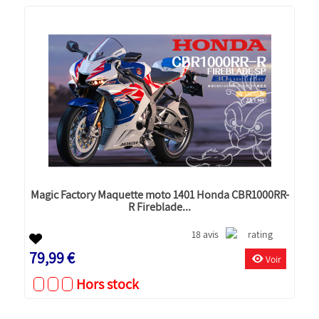
Magic Factory Maquette moto 1401 Honda CBR1000RR-
R Fireblade...
18 avis
79,99 €
Voir
Hors stock