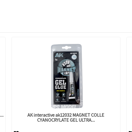
..
AK interactive ak12032 MAGNET COLLE
CYANOCRYLATE GEL ULTRA...