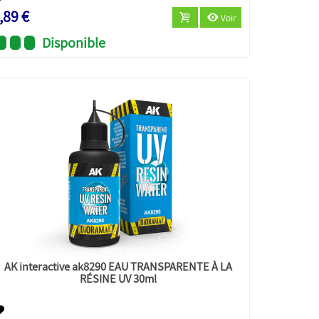
,89 €
Voir
Disponible
AK interactive ak8290 EAU TRANSPARENTE À LA
RÉSINE UV 30ml