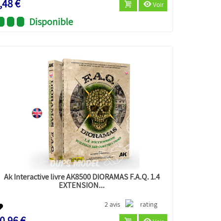
,48 €
Voir
Disponible
Ak Interactive livre AK8500 DIORAMAS F.A.Q. 1.4
EXTENSION...
2 avis
0,96 €