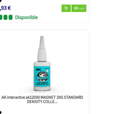
,93 €
Voir
Disponible
AK interactive ak12030 MAGNET 20G STANDARD
DENSITY COLLE...