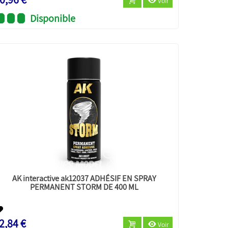
Voir
Disponible
AK interactive ak12037 ADHÉSIF EN SPRAY
PERMANENT STORM DE 400 ML
2,84 €
Voir