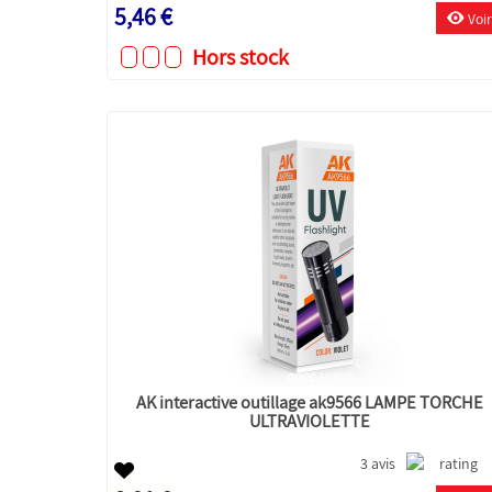
5,46 €
Voir
Hors stock
AK interactive outillage ak9566 LAMPE TORCHE
ULTRAVIOLETTE
3 avis