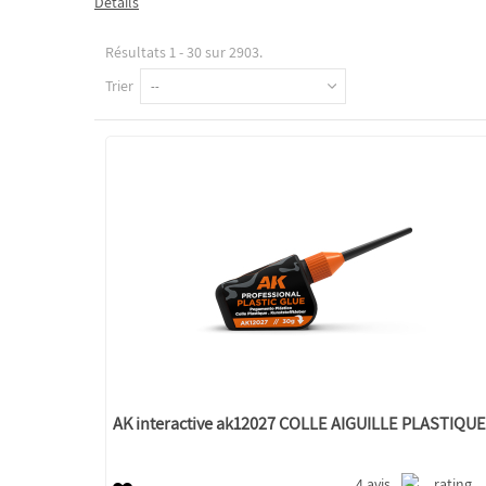
Détails
Résultats 1 - 30 sur 2903.
Trier
--
AK interactive ak12027 COLLE AIGUILLE PLASTIQUE.
4 avis