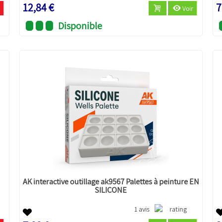
12,84 €
7
Voir
Disponible
AK interactive outillage ak9567 Palettes à peinture EN
SILICONE
1 avis