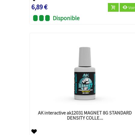
6,89 €
Voir
Disponible
AK interactive ak12031 MAGNET 8G STANDARD
DENSITY COLLE...