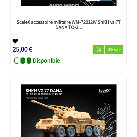
ScaleX accessoire militaire WM-72012W ShKH vz.77
DANA TO-3...
Nouveau
25,00 €
Voir
Disponible