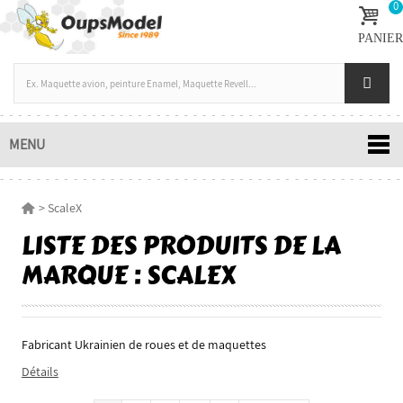
0
PANIER
MENU
>
ScaleX
LISTE DES PRODUITS DE LA
MARQUE : SCALEX
Fabricant Ukrainien de roues et de maquettes
Nouveau
Détails