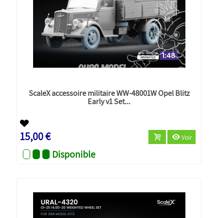
ScaleX accessoire militaire WW-48001W Opel Blitz
Early v1 Set...
Nouveau
15,00 €
Voir
Disponible