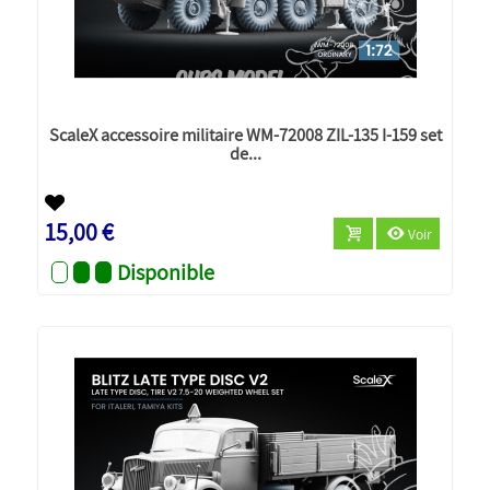
ScaleX accessoire militaire WM-72008 ZIL-135 I-159 set
de...
Nouveau
15,00 €
Voir
Disponible