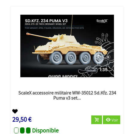
ScaleX accessoire militaire WW-35012 Sd.Kfz. 234
Puma v3 set...
Nouveau
29,50 €
Voir
Disponible