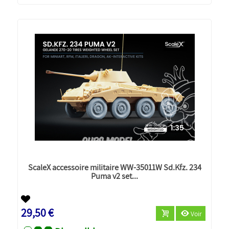
ScaleX accessoire militaire WW-35011W Sd.Kfz. 234
Puma v2 set...
Nouveau
29,50 €
Voir