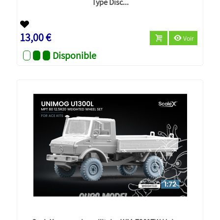
Type Disc...
Nouveau
13,00 €
Voir
Disponible