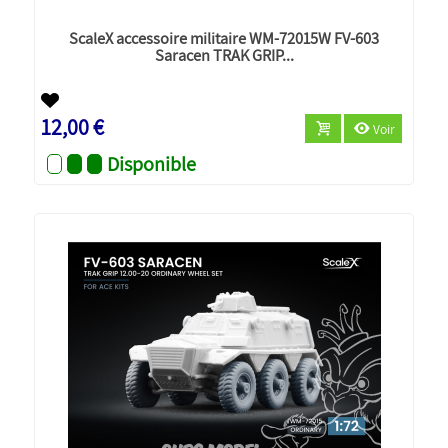
ScaleX accessoire militaire WM-72015W FV-603
Saracen TRAK GRIP...
Nouveau
12,00 €
Voir
Disponible