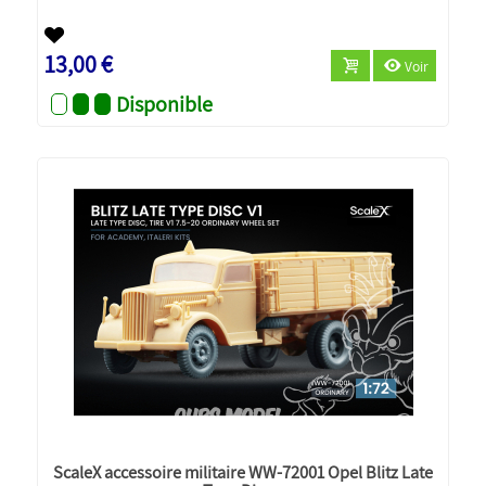
Nouveau
13,00 €
Voir
Disponible
ScaleX accessoire militaire WW-72001 Opel Blitz Late