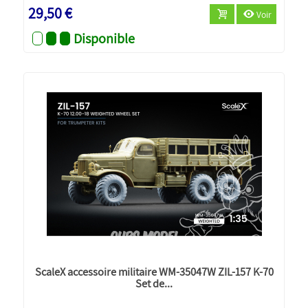
29,50 €
Voir
Disponible
ScaleX accessoire militaire WM-35047W ZIL-157 K-70
Set de...
Nouveau