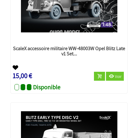
ScaleX accessoire militaire WW-48003W Opel Blitz Late
v1 Set...
Nouveau
15,00 €
Voir
Disponible