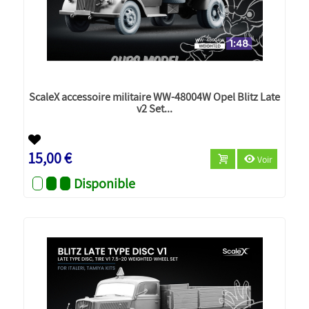
ScaleX accessoire militaire WW-48004W Opel Blitz Late
v2 Set...
Nouveau
15,00 €
Voir
Disponible