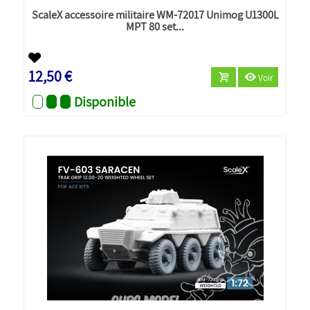
ScaleX accessoire militaire WM-72017 Unimog U1300L
MPT 80 set...
Nouveau
12,50 €
Voir
Disponible