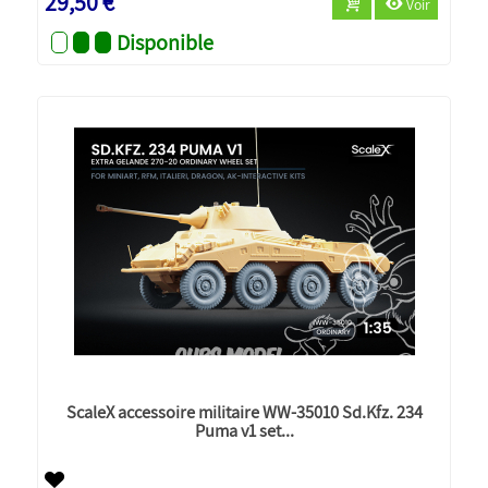
29,50 €
Voir
Disponible
ScaleX accessoire militaire WW-35010 Sd.Kfz. 234
Puma v1 set...
Nouveau