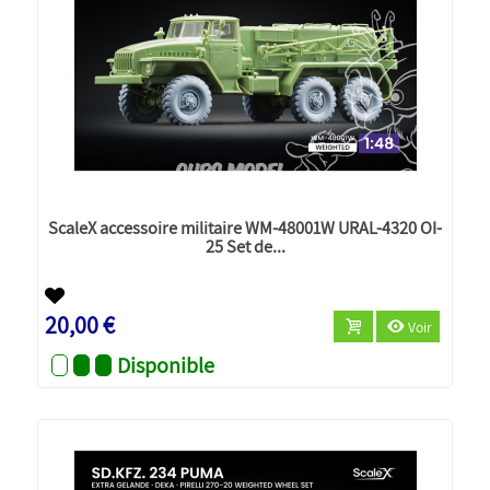
ScaleX accessoire militaire WM-48001W URAL-4320 OI-
25 Set de...
Nouveau
20,00 €
Voir
Disponible