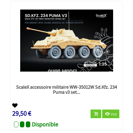
ScaleX accessoire militaire WW-35012W Sd.Kfz. 234
Puma v3 set...
Nouveau
29,50 €
Voir
Disponible