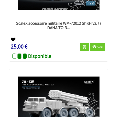
ScaleX accessoire militaire WM-72012 ShKH vz.77
DANA TO-3...
Nouveau
25,00 €
Voir
Disponible