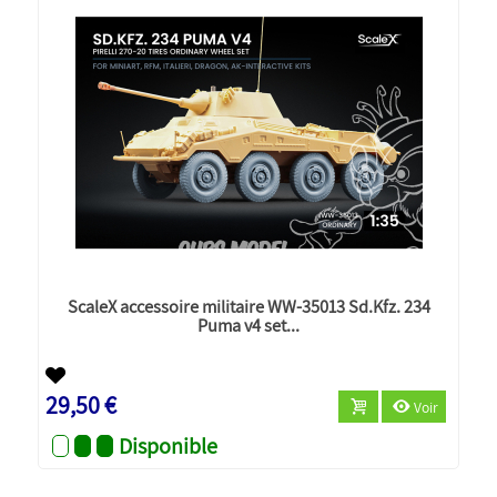
ScaleX accessoire militaire WW-35013 Sd.Kfz. 234
Puma v4 set...
Nouveau
29,50 €
Voir
Disponible