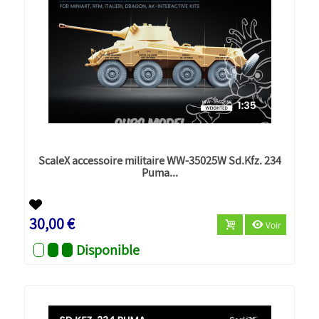
ScaleX accessoire militaire WW-35025W Sd.Kfz. 234
Puma...
Nouveau
30,00 €
Voir
Disponible