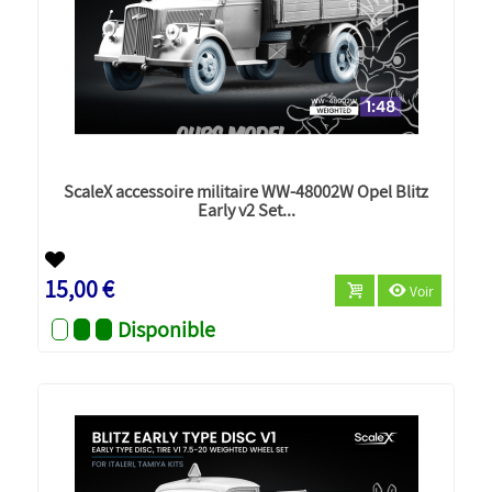
ScaleX accessoire militaire WW-48002W Opel Blitz
Early v2 Set...
Nouveau
15,00 €
Voir
Disponible