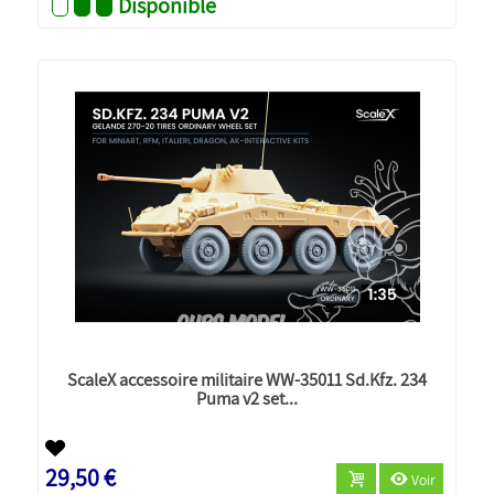
Disponible
ScaleX accessoire militaire WW-35011 Sd.Kfz. 234
Puma v2 set...
Nouveau
29,50 €
Voir