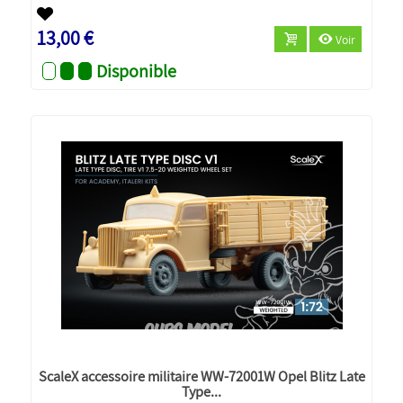
13,00 €
Voir
Disponible
ScaleX accessoire militaire WW-72001W Opel Blitz Late
Type...