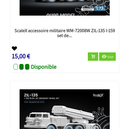
ScaleX accessoire militaire WM-72008W ZIL-135 I-159
set de...
Nouveau
15,00 €
Voir
Disponible