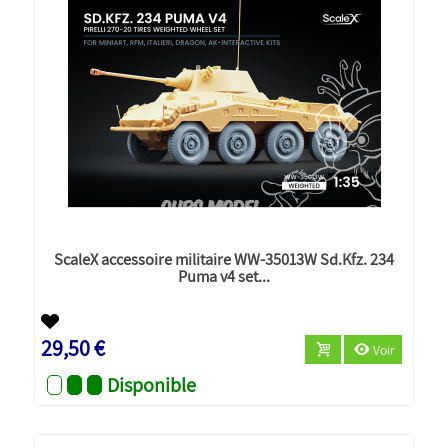
ScaleX accessoire militaire WW-35013W Sd.Kfz. 234
Puma v4 set...
Nouveau
29,50 €
Voir
Disponible