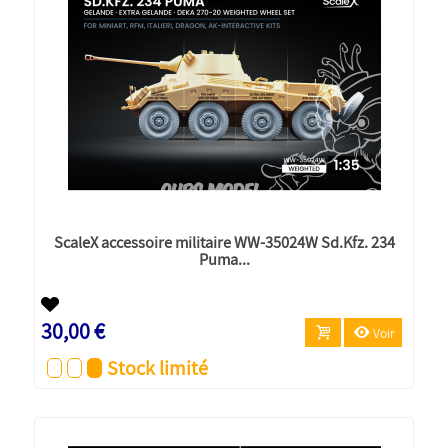
ScaleX accessoire militaire WW-35024W Sd.Kfz. 234
Puma...
Nouveau
30,00 €
Voir
Stock limité