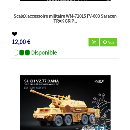
ScaleX accessoire militaire WM-72015 FV-603 Saracen
TRAK GRIP...
Nouveau
12,00 €
Voir
Disponible