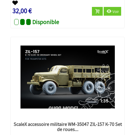
32,00 €
Voir
Disponible
ScaleX accessoire militaire WM-35047 ZIL-157 K-70 Set
de roues...