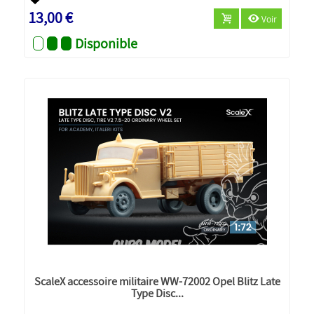
13,00 €
Voir
Disponible
ScaleX accessoire militaire WW-72002 Opel Blitz Late
Type Disc...
Nouveau