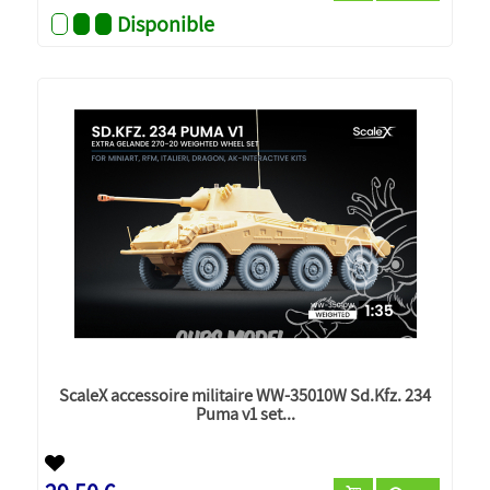
Disponible
ScaleX accessoire militaire WW-35010W Sd.Kfz. 234
Puma v1 set...
Nouveau