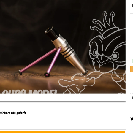
H
vrir le mode galerie