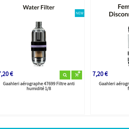
NEW
,20 €
7,20 €
Gaahleri aérographe 47699 Filtre anti
Gaahleri aérog
humidité 1/8