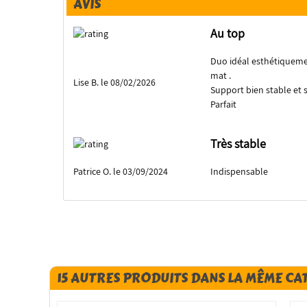
AVIS
Au top
Duo idéal esthétiquement
mat .
Lise B. le 08/02/2026
Support bien stable et s
Parfait
Très stable
Patrice O. le 03/09/2024
Indispensable
15 AUTRES PRODUITS DANS LA MÊME CA