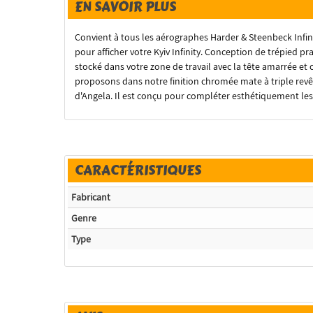
EN SAVOIR PLUS
Convient à tous les aérographes Harder & Steenbeck Infinit
pour afficher votre Kyiv Infinity.
Conception de trépied pra
stocké dans votre zone de travail avec la tête amarrée et 
proposons dans notre finition chromée mate à triple revê
d'Angela.
Il est conçu pour compléter esthétiquement les v
CARACTÉRISTIQUES
Fabricant
Genre
Type