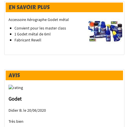
EN SAVOIR PLUS
Accessoire Aérographe Godet métal
Convient pour les master class
1 Godet métal de 6ml
Fabricant Revell
AVIS
Godet
Didier B. le 20/06/2020
Très bien