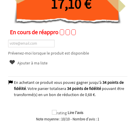
17,10 €
En cours de réappro
Prévenez-moi lorsque le produit est disponible
Ajouter à ma liste
En achetant ce produit vous pouvez gagner jusqu'à
34
points de
fidélité
. Votre panier totalisera
34
points de fidélité
pouvant être
transformé(s) en un bon de réduction de
0,68 €
.
Lire l'avis
Note moyenne :
10
/
10
- Nombre d'avis :
1