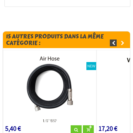
15 AUTRES PRODUITS DANS LA MÊME
CATÉGORIE :
NEW
5,40 €
17,20 €