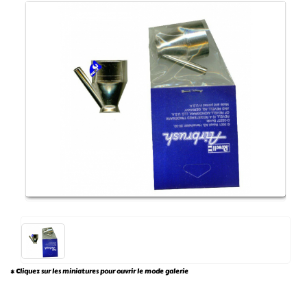
* Cliquez sur les miniatures pour ouvrir le mode galerie