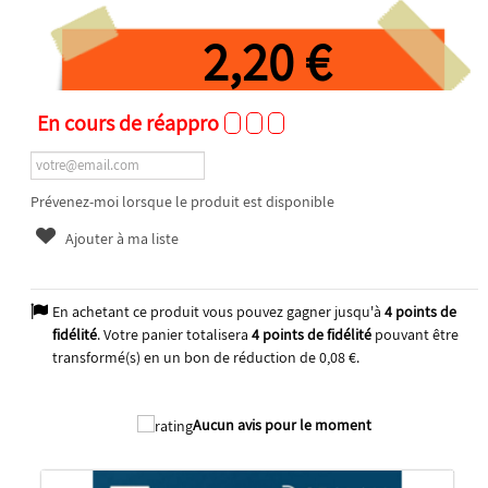
2,20 €
En cours de réappro
Prévenez-moi lorsque le produit est disponible
Ajouter à ma liste
En achetant ce produit vous pouvez gagner jusqu'à
4
points de
fidélité
. Votre panier totalisera
4
points de fidélité
pouvant être
transformé(s) en un bon de réduction de
0,08 €
.
2026
Aucun avis pour le moment