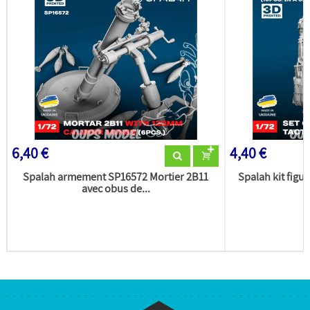
6,40 €
4,40 €
Spalah armement SP16572 Mortier 2B11
Spalah kit figur
avec obus de...