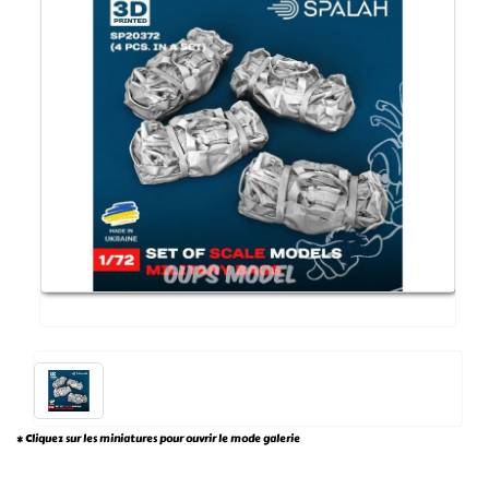
* Cliquez sur les miniatures pour ouvrir le mode galerie