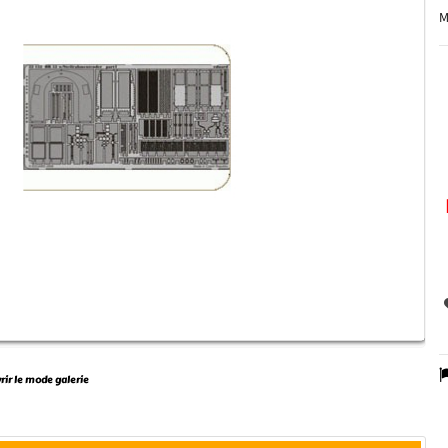
M
vrir le mode galerie