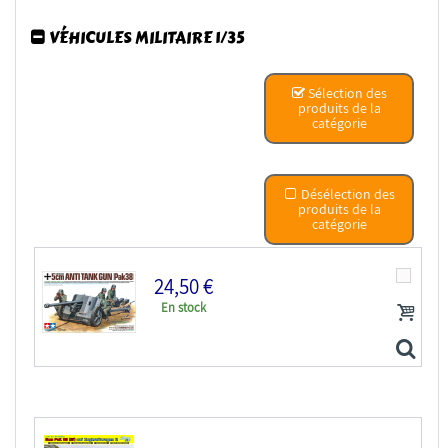
VÉHICULES MILITAIRE 1/35
Sélection des
produits de la
catégorie
Désélection des
produits de la
catégorie
24,50 €
En stock