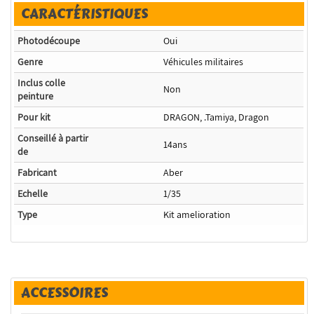
CARACTÉRISTIQUES
Photodécoupe
Oui
Genre
Véhicules militaires
Inclus colle
Non
peinture
Pour kit
DRAGON, .Tamiya, Dragon
Conseillé à partir
14ans
de
Fabricant
Aber
Echelle
1/35
Type
Kit amelioration
ACCESSOIRES