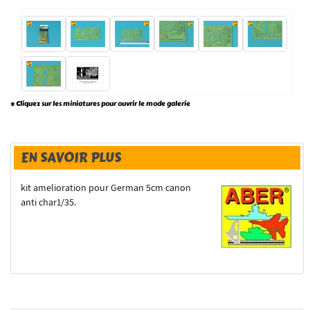
* Cliquez sur les miniatures pour ouvrir le mode galerie
EN SAVOIR PLUS
kit amelioration pour German 5cm canon
anti char1/35.