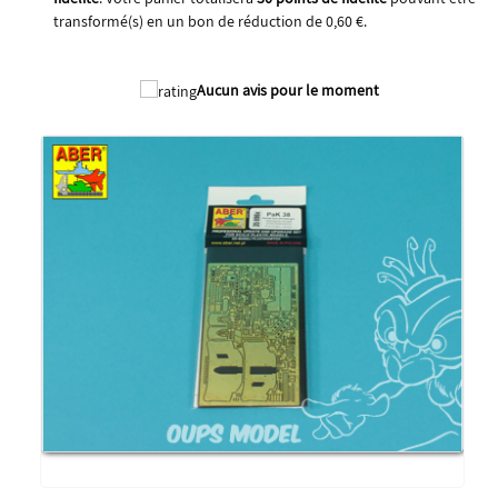
transformé(s) en un bon de réduction de
0,60 €
.
2026
Aucun avis pour le moment