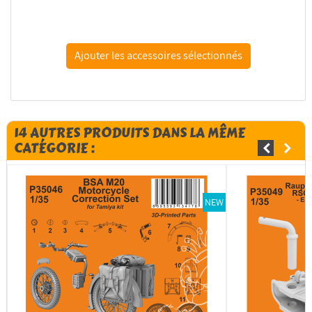
dragon maquette militaire 6118 5cm Pak 38 avec...
14 AUTRES PRODUITS DANS LA MÊME
CATÉGORIE :
NEW