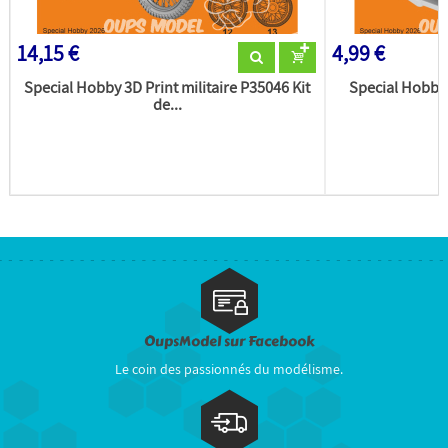
14,15 €
4,99 €
Special Hobby 3D Print militaire P35046 Kit
Special Hobby 
de...
OupsModel sur Facebook
Le coin des passionnés du modélisme.