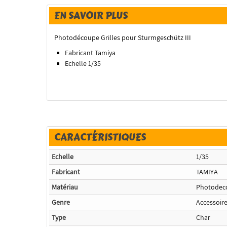
EN SAVOIR PLUS
Photodécoupe Grilles pour Sturmgeschütz III
Fabricant Tamiya
Echelle 1/35
CARACTÉRISTIQUES
Echelle
1/35
Fabricant
TAMIYA
Matériau
Photodec
Genre
Accessoir
Type
Char