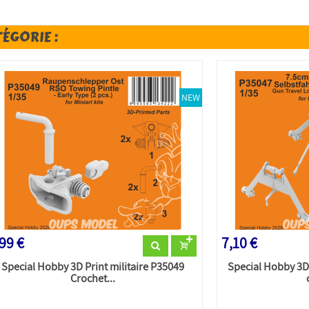
TÉGORIE :
NEW
99 €
7,10 €
Special Hobby 3D Print militaire P35049
Special Hobby 3D 
Crochet...