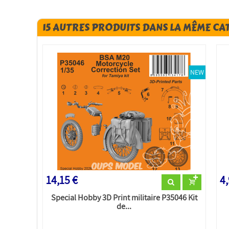
15 AUTRES PRODUITS DANS LA MÊME CA
NEW
14,15 €
4,
Special Hobby 3D Print militaire P35046 Kit
de...