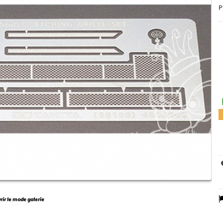
P
vrir le mode galerie