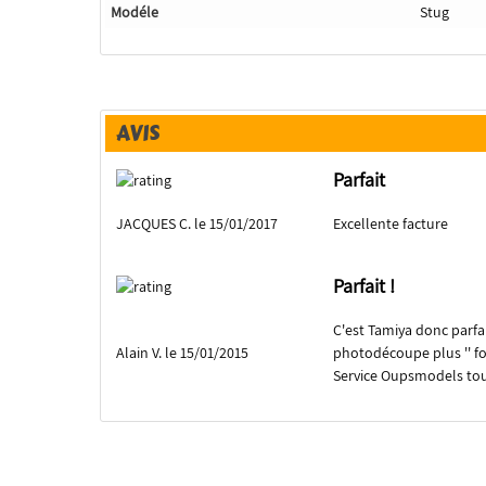
Modéle
Stug
AVIS
Parfait
JACQUES C. le 15/01/2017
Excellente facture
Parfait !
C'est Tamiya donc parf
Alain V. le 15/01/2015
photodécoupe plus '' fo
Service Oupsmodels tou