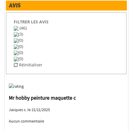
AVIS
FILTRER LES AVIS
(46)
(3)
(0)
(0)
(0)
(0)
Réinitialiser
Mr hobby peinture maquette c
Jacques c. le 21/11/2025
Aucun commentaire