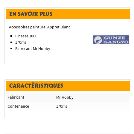
EN SAVOIR PLUS
Accessoires peinture Appret Blanc
Finesse 1000
170ml
Fabricant Mr Hobby
CARACTÉRISTIQUES
Fabricant
Mr Hobby
Contenance
170ml