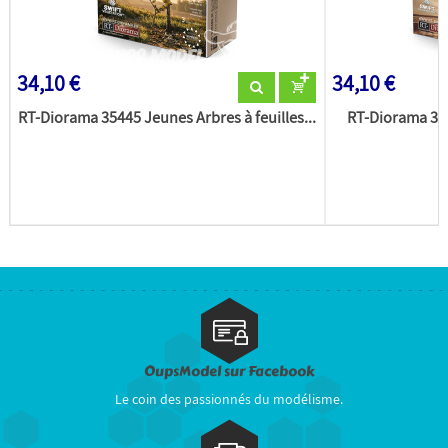
34,10 €
34,10 €
RT-Diorama 35445 Jeunes Arbres à feuilles...
RT-Diorama 354
OupsModel sur Facebook
Le coin des passionnés du modélisme.