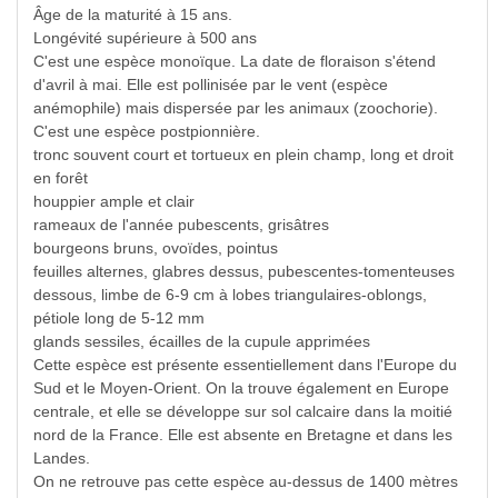
Âge de la maturité à 15 ans.
Longévité supérieure à 500 ans
C'est une espèce monoïque. La date de floraison s'étend
d'avril à mai. Elle est pollinisée par le vent (espèce
anémophile) mais dispersée par les animaux (zoochorie).
C'est une espèce postpionnière.
tronc souvent court et tortueux en plein champ, long et droit
en forêt
houppier ample et clair
rameaux de l'année pubescents, grisâtres
bourgeons bruns, ovoïdes, pointus
feuilles alternes, glabres dessus, pubescentes-tomenteuses
dessous, limbe de 6-9 cm à lobes triangulaires-oblongs,
pétiole long de 5-12 mm
glands sessiles, écailles de la cupule apprimées
Cette espèce est présente essentiellement dans l'Europe du
Sud et le Moyen-Orient. On la trouve également en Europe
centrale, et elle se développe sur sol calcaire dans la moitié
nord de la France. Elle est absente en Bretagne et dans les
Landes.
On ne retrouve pas cette espèce au-dessus de 1400 mètres