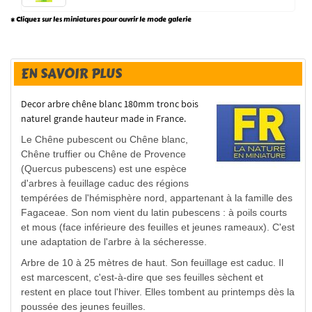
* Cliquez sur les miniatures pour ouvrir le mode galerie
EN SAVOIR PLUS
Decor
arbre chêne blanc
180mm tronc bois
naturel grande hauteur made in France.
Le Chêne pubescent ou Chêne blanc,
Chêne truffier ou Chêne de Provence
(Quercus pubescens) est une espèce
d'arbres à feuillage caduc des régions
tempérées de l'hémisphère nord, appartenant à la famille des
Fagaceae. Son nom vient du latin pubescens : à poils courts
et mous (face inférieure des feuilles et jeunes rameaux). C'est
une adaptation de l'arbre à la sécheresse.
Arbre de 10 à 25 mètres de haut. Son feuillage est caduc. Il
est marcescent, c'est-à-dire que ses feuilles sèchent et
restent en place tout l'hiver. Elles tombent au printemps dès la
poussée des jeunes feuilles.