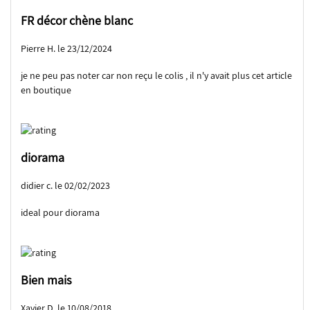
FR décor chène blanc
Pierre H. le 23/12/2024
je ne peu pas noter car non reçu le colis , il n'y avait plus cet article
en boutique
diorama
didier c. le 02/02/2023
ideal pour diorama
Bien mais
Xavier D. le 10/08/2018