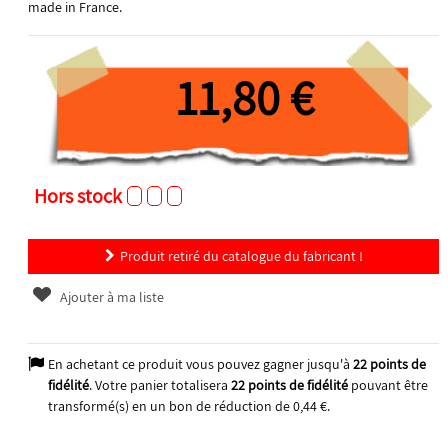
made in France.
11,80 €
Hors stock
Produit retiré du catalogue du fabricant !
Ajouter à ma liste
En achetant ce produit vous pouvez gagner jusqu'à
22
points de
fidélité
. Votre panier totalisera
22
points de fidélité
pouvant être
transformé(s) en un bon de réduction de
0,44 €
.