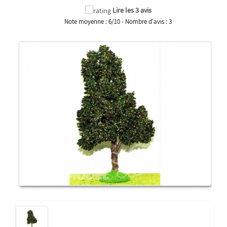
Lire les 3 avis
Note moyenne :
6
/
10
- Nombre d'avis :
3