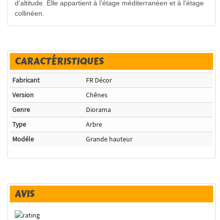
d'altitude. Elle appartient à l'étage méditerranéen et à l'étage
collinéen.
CARACTÉRISTIQUES
Fabricant
FR Décor
Version
Chênes
Genre
Diorama
Type
Arbre
Modéle
Grande hauteur
AVIS