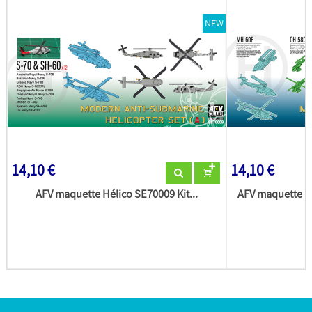
NEW
14,10 €
14,10 €
AFV maquette Hélico SE70009 Kit...
AFV maquette H