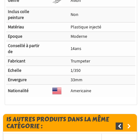
Genre
Avion
Inclus colle
Non
peinture
Matériau
Plastique injecté
Epoque
Moderne
Conseillé à partir
14ans
de
Fabricant
Trumpeter
Echelle
1/350
Envergure
33mm
Nationalité
Americaine
15 AUTRES PRODUITS DANS LA MÊME
CATÉGORIE :