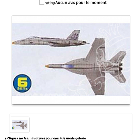
Aucun avis pour le moment
* Cliquez sur les miniatures pour ouvrir le mode galerie