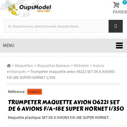
0
PANIER
MENU
>
Maquettes
>
Maquettes Bateaux
>
Militaires
>
Avions
embarqués
>
Trumpeter maquette avion 06221 SET DE 6 AVIONS
F/A-18E SUPER HORNET 1/350
Référence :
tr06221
TRUMPETER MAQUETTE AVION 06221 SET
DE 6 AVIONS F/A-18E SUPER HORNET 1/350
Maquette plastique SET DE 6 AVIONS F/A-18E SUPER HORNET.