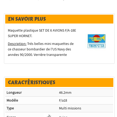
EN SAVOIR PLUS
Maquette plastique SET DE 6 AVIONS F/A-18E
SUPER HORNET.
Description:
Trés belles mini maquettes de
ce chasseur bombardier de l'US Navy des
années 90/2000. Verrière transparente
CARACTÉRISTIQUES
Longueur
46.2mm
Modéle
F/a18
Type
Multi missions