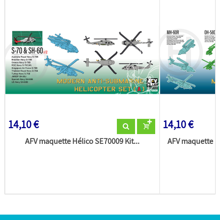
14,10 €
14,10 €
AFV maquette Hélico SE70009 Kit...
AFV maquette H