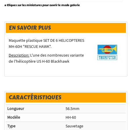
* Cliquez sur les miniatures pour ouvrir le mode galerie
EN SAVOIR PLUS
Maquette plastique SET DE 6 HELICOPTERES
MH-60H "RESCUE HAWK".
Description:
L'une des nombreuses variante
de l'hélicoptère US H-60 Blackhawk
CARACTÉRISTIQUES
Longueur
56.5mm
Modéle
HH-60
Type
Sauvetage