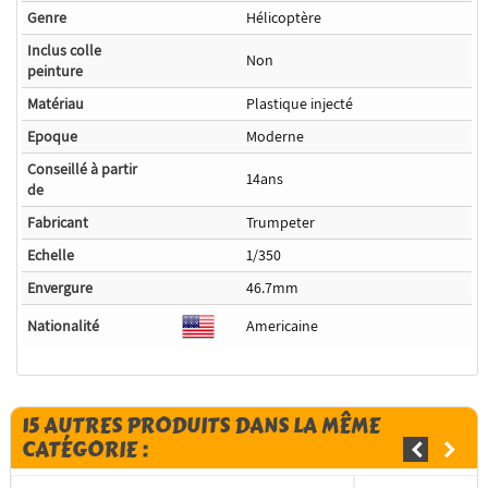
Genre
Hélicoptère
Inclus colle
Non
peinture
Matériau
Plastique injecté
Epoque
Moderne
Conseillé à partir
14ans
de
Fabricant
Trumpeter
Echelle
1/350
Envergure
46.7mm
Nationalité
Americaine
15 AUTRES PRODUITS DANS LA MÊME
CATÉGORIE :