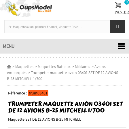
0
PANIER
MENU
>
Maquettes
>
Maquettes Bateaux
>
Militaires
>
Avions
embarqués
>
Trumpeter maquette avion 03401 SET DE 12 AVIONS
B-25 MITCHELL 1/700
Référence :
trum03401
TRUMPETER MAQUETTE AVION 03401 SET
DE 12 AVIONS B-25 MITCHELL 1/700
Maquette SET DE 12 AVIONS B-25 MITCHELL