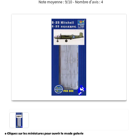
Note moyenne :
9
/
10
- Nombre d'avis :
4
* Cliquez sur les miniatures pour ouvrir le mode galerie