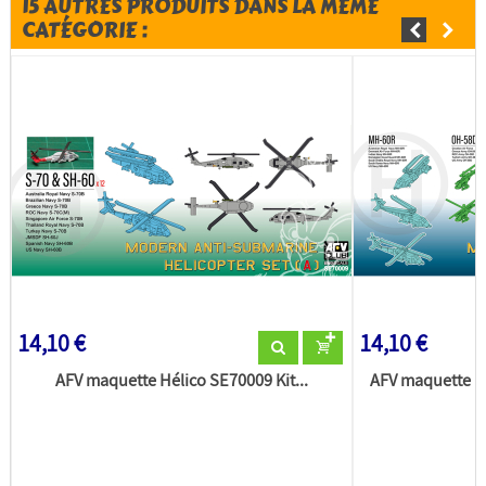
15 AUTRES PRODUITS DANS LA MÊME
CATÉGORIE :
14,10 €
14,10 €
AFV maquette Hélico SE70009 Kit...
AFV maquette H