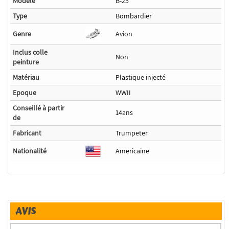
Modéle
B-25
Type
Bombardier
Genre
Avion
Inclus colle
Non
peinture
Matériau
Plastique injecté
Epoque
WWII
Conseillé à partir
14ans
de
Fabricant
Trumpeter
Nationalité
Americaine
AVIS