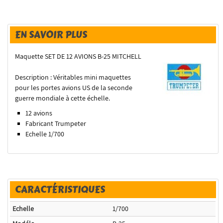
EN SAVOIR PLUS
Maquette SET DE 12 AVIONS B-25 MITCHELL
Description : Véritables mini maquettes
pour les portes avions US de la seconde
guerre mondiale à cette échelle.
12 avions
Fabricant Trumpeter
Echelle 1/700
CARACTÉRISTIQUES
Echelle
1/700