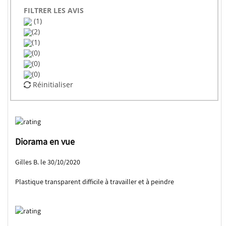
FILTRER LES AVIS
(1)
(2)
(1)
(0)
(0)
(0)
Réinitialiser
Diorama en vue
Gilles B. le 30/10/2020
Plastique transparent difficile à travailler et à peindre