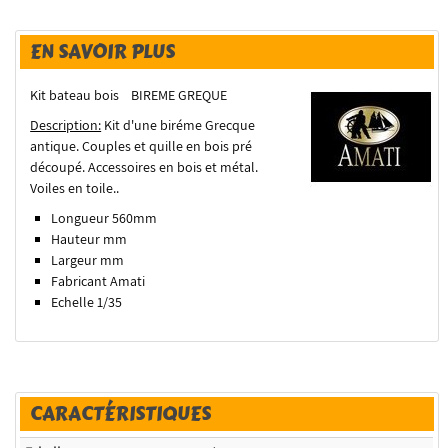
EN SAVOIR PLUS
Kit bateau bois BIREME GREQUE
Description:
Kit d'une biréme Grecque
antique. Couples et quille en bois pré
découpé. Accessoires en bois et métal.
Voiles en toile..
Longueur 560mm
Hauteur mm
Largeur mm
Fabricant Amati
Echelle 1/35
CARACTÉRISTIQUES