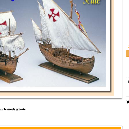
vrir le mode galerie