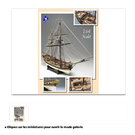
* Cliquez sur les miniatures pour ouvrir le mode galerie