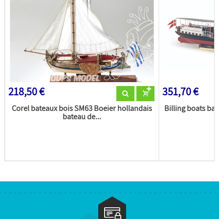
218,50 €
351,70 €
Corel bateaux bois SM63 Boeier hollandais
Billing boats ba
bateau de...