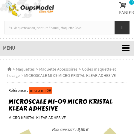
0
PANIER
MENU
>
Maquettes
>
Maquette Accessoires
>
Colles maquette et
flocage
>
MICROSCALE MI-09 MICRO KRISTAL KLEAR ADHESIVE
Référence :
micro mi-09
MICROSCALE MI-09 MICRO KRISTAL
KLEAR ADHESIVE
MICRO KRISTAL KLEAR ADHESIVE
Prix constaté : 9,80 €