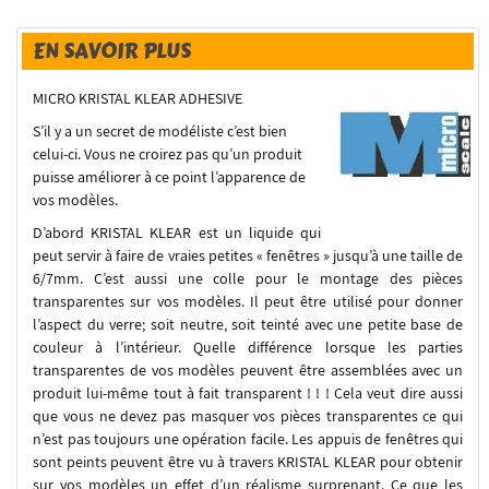
EN SAVOIR PLUS
MICRO KRISTAL KLEAR ADHESIVE
S’il y a un secret de modéliste c’est bien
celui-ci. Vous ne croirez pas qu’un produit
puisse améliorer à ce point l’apparence de
vos modèles.
D’abord KRISTAL KLEAR est un liquide qui
peut servir à faire de vraies petites « fenêtres » jusqu’à une taille de
6/7mm. C’est aussi une colle pour le montage des pièces
transparentes sur vos modèles. Il peut être utilisé pour donner
l’aspect du verre; soit neutre, soit teinté avec une petite base de
couleur à l’intérieur. Quelle différence lorsque les parties
transparentes de vos modèles peuvent être assemblées avec un
produit lui-même tout à fait transparent ! ! ! Cela veut dire aussi
que vous ne devez pas masquer vos pièces transparentes ce qui
n’est pas toujours une opération facile. Les appuis de fenêtres qui
sont peints peuvent être vu à travers KRISTAL KLEAR pour obtenir
sur vos modèles un effet d’un réalisme surprenant. Ce que les