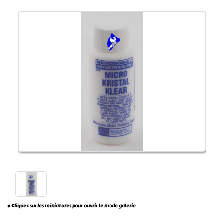
* Cliquez sur les miniatures pour ouvrir le mode galerie