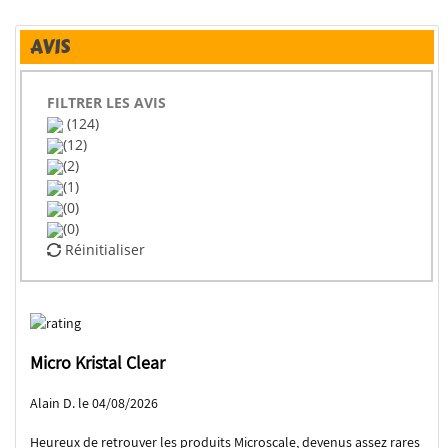
AVIS
FILTRER LES AVIS
(124)
(12)
(2)
(1)
(0)
(0)
Réinitialiser
Micro Kristal Clear
Alain D. le 04/08/2026
Heureux de retrouver les produits Microscale, devenus assez rares