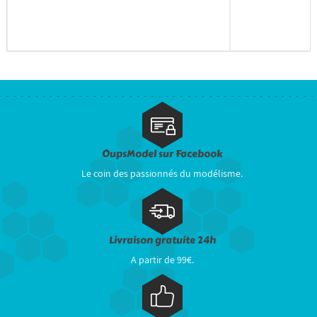
OupsModel sur Facebook
Le coin des passionnés du modélisme.
Livraison gratuite 24h
A partir de 99€.