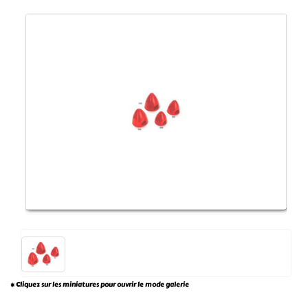
* Cliquez sur les miniatures pour ouvrir le mode galerie