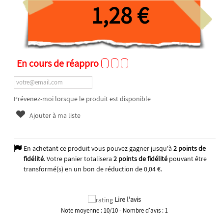
1,28 €
En cours de réappro
Prévenez-moi lorsque le produit est disponible
Ajouter à ma liste
En achetant ce produit vous pouvez gagner jusqu'à
2
points de
fidélité
. Votre panier totalisera
2
points de fidélité
pouvant être
transformé(s) en un bon de réduction de
0,04 €
.
Lire l'avis
Note moyenne :
10
/
10
- Nombre d'avis :
1