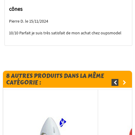
cônes
Pierre D. le 15/11/2024
10/10 Parfait je suis très satisfait de mon achat chez oupsmodel
8 AUTRES PRODUITS DANS LA MÊME
CATÉGORIE :