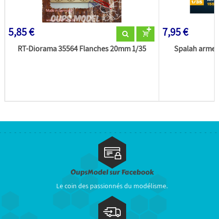
5,85 €
7,95 €
RT-Diorama 35564 Flanches 20mm 1/35
Spalah arme
OupsModel sur Facebook
Le coin des passionnés du modélisme.