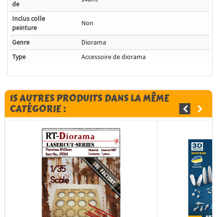
de
Inclus colle
Non
peinture
Genre
Diorama
Type
Accessoire de diorama
15 AUTRES PRODUITS DANS LA MÊME
CATÉGORIE :