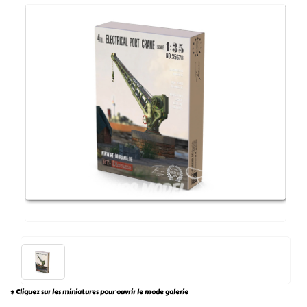
* Cliquez sur les miniatures pour ouvrir le mode galerie