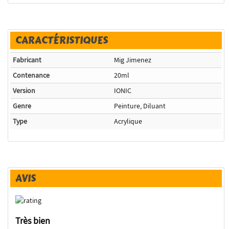
CARACTÉRISTIQUES
Fabricant
Mig Jimenez
Contenance
20ml
Version
IONIC
Genre
Peinture, Diluant
Type
Acrylique
AVIS
Très bien