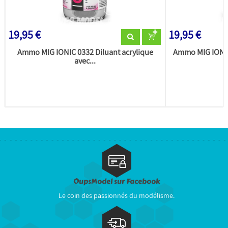
19,95 €
19,95 €
Ammo MIG IONIC 0332 Diluant acrylique
Ammo MIG IONIC
avec...
OupsModel sur Facebook
Le coin des passionnés du modélisme.