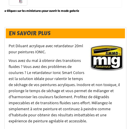
* Cliquez sur les miniatures pour ouvrir le mode galerie
EN SAVOIR PLUS
Pot Diluant acrylique avec retardateur 20ml
pour peintures IONIC.
Vous avez du mal à obtenir des transitions
fluides ? Vous avez des problèmes de
coulures ? Le retardateur Ionic Smart Colors
est la solution idéale pour ralentir le temps
de séchage de vos peintures acryliques. Inodore et non toxique, il
prolonge le temps de séchage et vous permet de mélanger et
d'harmoniser les couleurs facilement. Profitez de dégradés
impeccables et de transitions fluides sans effort. Mélangez-le
simplement à votre peinture et continuez à peindre comme
d'habitude pour obtenir des résultats imbattables et une
expérience de peinture agréable et accessible.