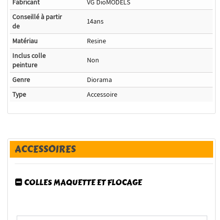
Fabricant
VG DioMODELS
Conseillé à partir
14ans
de
Matériau
Resine
Inclus colle
Non
peinture
Genre
Diorama
Type
Accessoire
ACCESSOIRES
COLLES MAQUETTE ET FLOCAGE