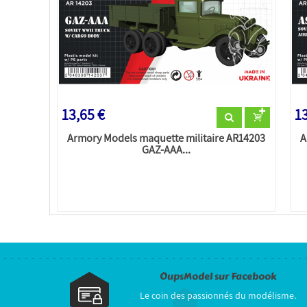
13,65 €
13
Armory Models maquette militaire AR14203
A
GAZ-AAA...
OupsModel sur Facebook
Le coin des passionnés du modélisme.