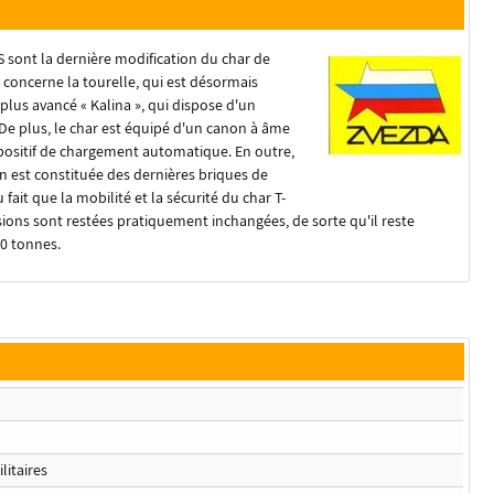
S sont la dernière modification du char de
concerne la tourelle, qui est désormais
 plus avancé « Kalina », qui dispose d'un
De plus, le char est équipé d'un canon à âme
ositif de chargement automatique. En outre,
 est constituée des dernières briques de
 fait que la mobilité et la sécurité du char T-
ons sont restées pratiquement inchangées, de sorte qu'il reste
50 tonnes.
litaires