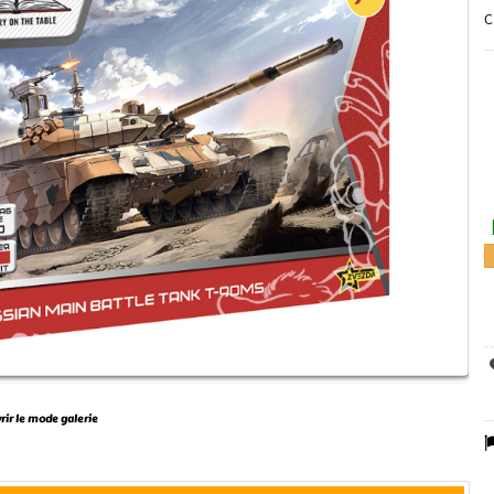
C
vrir le mode galerie