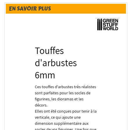
EN SAVOIR PLUS
Touffes
d'arbustes
6mm
Ces
touffes d'arbustes
très réalistes
sont parfaites pour les socles de
figurines, les dioramas et les
décors.
Elles ont été conçues pour tenir à la
verticale, ce qui ajoute une
dimension supplémentaire aux
socles de vos figurines. Une fois que