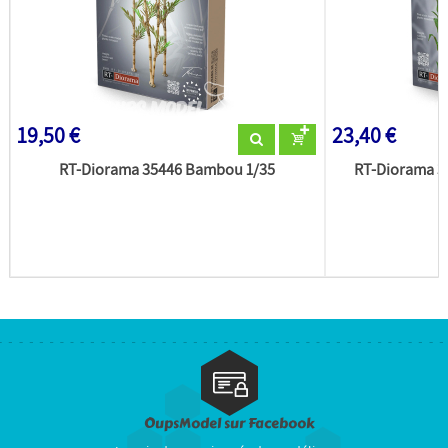
19,50 €
23,40 €
RT-Diorama 35446 Bambou 1/35
RT-Diorama 35
OupsModel sur Facebook