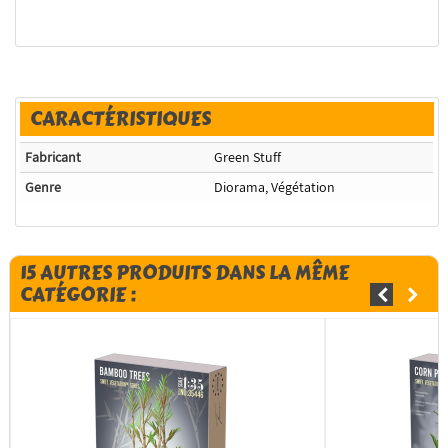
CARACTÉRISTIQUES
Fabricant
Green Stuff
Genre
Diorama, Végétation
15 AUTRES PRODUITS DANS LA MÊME
CATÉGORIE :