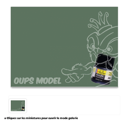
* Cliquez sur les miniatures pour ouvrir le mode galerie