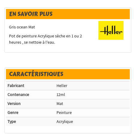
EN SAVOIR PLUS
Gris ocean Mat
Pot de peinture Acrylique sèche en 1 ou 2
heures , se nettoie à l'eau.
CARACTÉRISTIQUES
Fabricant
Heller
Contenance
12ml
Version
Mat
Genre
Peinture
Type
Acrylique