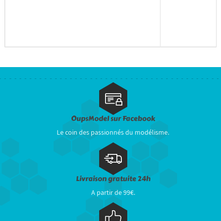
OupsModel sur Facebook
Le coin des passionnés du modélisme.
Livraison gratuite 24h
A partir de 99€.