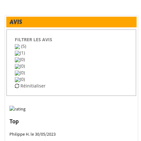
AVIS
FILTRER LES AVIS
(5)
(1)
(0)
(0)
(0)
(0)
Réinitialiser
Top
Philippe H. le 30/05/2023