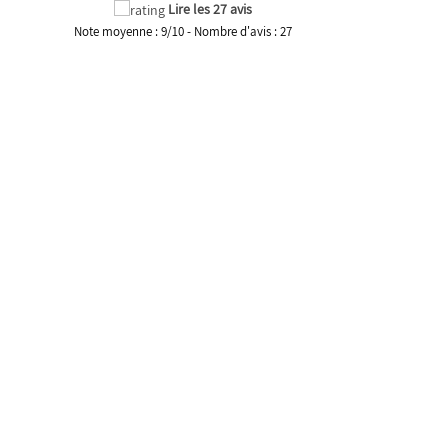
Lire les 27 avis
Note moyenne :
9
/
10
- Nombre d'avis :
27