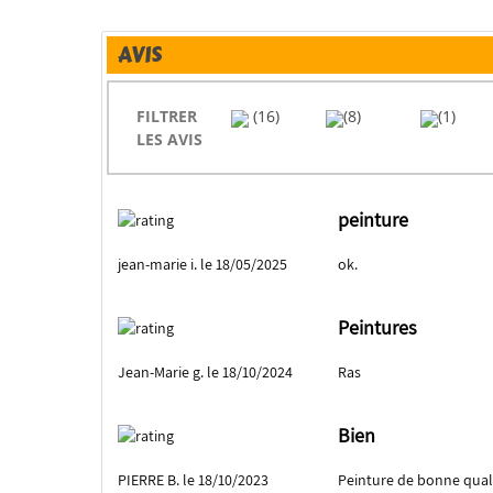
AVIS
FILTRER
(16)
(8)
(1)
LES AVIS
peinture
jean-marie i. le 18/05/2025
ok.
Peintures
Jean-Marie g. le 18/10/2024
Ras
Bien
PIERRE B. le 18/10/2023
Peinture de bonne qual