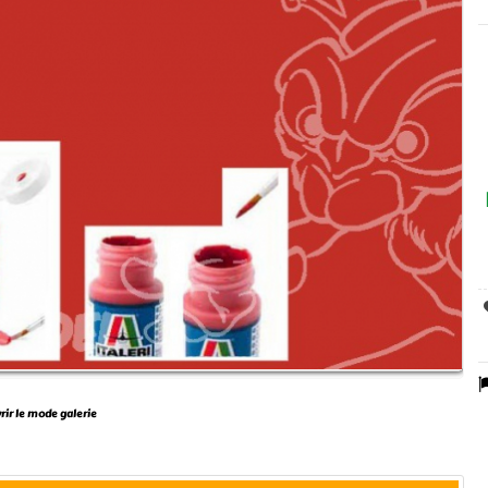
vrir le mode galerie