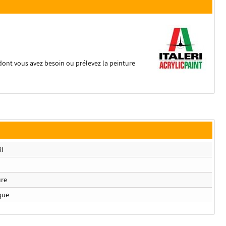
dont vous avez besoin ou prélevez la peinture
RI
ure
que