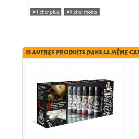
Afficher plus
Afficher moins
15 AUTRES PRODUITS DANS LA MÊME CA