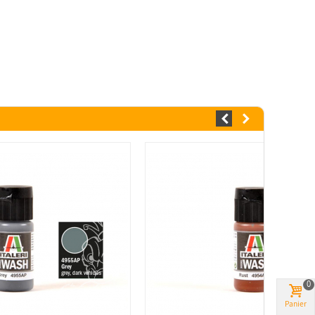
0
Panier