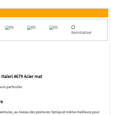
(0)
(0)
(0)
Réinitialiser
Italeri 4679 Acier mat
cis particulier.
re
peintures, au niveau des peintures Tamiya et même meilleure pour