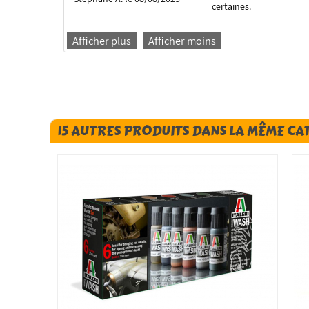
certaines.
Afficher plus
Afficher moins
15 AUTRES PRODUITS DANS LA MÊME CA