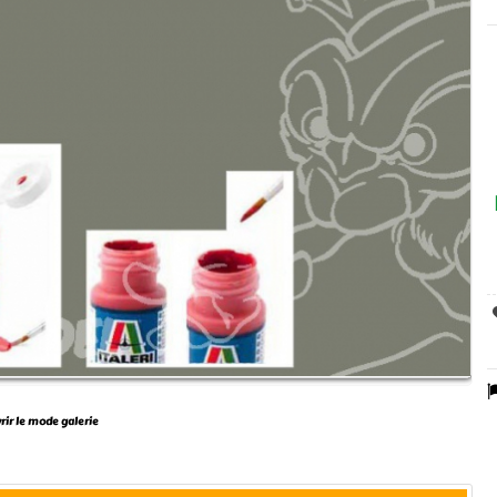
vrir le mode galerie