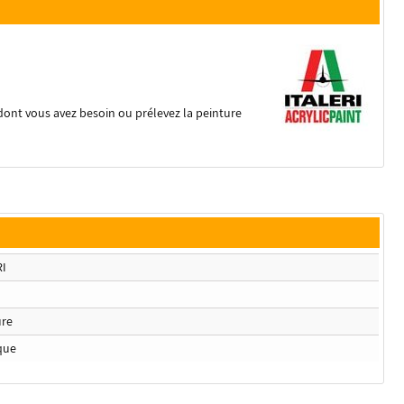
dont vous avez besoin ou prélevez la peinture
RI
ure
que