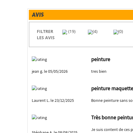
AVIS
FILTRER
(19)
(4)
(0)
LES AVIS
peinture
jean g. le 05/05/2026
tres bien
peinture maquette 
Laurent L. le 23/12/2025
Bonne peinture sans sou
Très bonne peintu
Je suis content de ces 
Stéphane A. le 08/08/2025