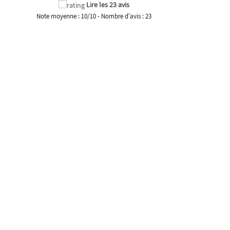
Lire les 23 avis
Note moyenne :
10
/
10
- Nombre d'avis :
23