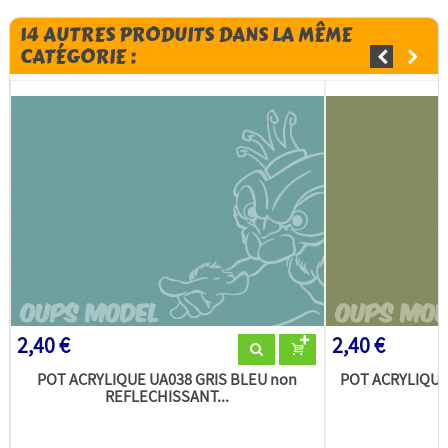
14 AUTRES PRODUITS DANS LA MÊME
CATÉGORIE :
2,40 €
2,40 €
POT ACRYLIQUE UA038 GRIS BLEU non
POT ACRYLIQUE
REFLECHISSANT...