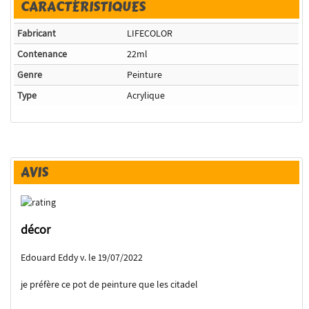
CARACTÉRISTIQUES
Fabricant
LIFECOLOR
Contenance
22ml
Genre
Peinture
Type
Acrylique
AVIS
décor
Edouard Eddy v. le 19/07/2022
je préfère ce pot de peinture que les citadel