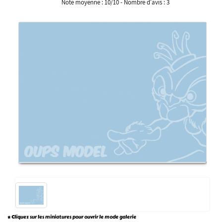
Note moyenne :
10
/
10
- Nombre d'avis :
3
* Cliquez sur les miniatures pour ouvrir le mode galerie