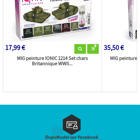
17,99 €
35,50 €
MIG peinture IONIC 1214 Set chars
MIG peinture 
Britannique WWII...
OupsModel sur Facebook