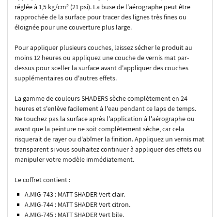
réglée à 1,5 kg/cm² (21 psi). La buse de l'aérographe peut être
rapprochée de la surface pour tracer des lignes très fines ou
éloignée pour une couverture plus large.
Pour appliquer plusieurs couches, laissez sécher le produit au
moins 12 heures ou appliquez une couche de vernis mat par-
dessus pour sceller la surface avant d'appliquer des couches
supplémentaires ou d'autres effets.
La gamme de couleurs SHADERS sèche complètement en 24
heures et s'enlève facilement à l'eau pendant ce laps de temps.
Ne touchez pas la surface après l'application à l'aérographe ou
avant que la peinture ne soit complètement sèche, car cela
risquerait de rayer ou d'abîmer la finition. Appliquez un vernis mat
transparent si vous souhaitez continuer à appliquer des effets ou
manipuler votre modèle immédiatement.
Le coffret contient :
A.MIG-743 : MATT SHADER Vert clair.
A.MIG-744 : MATT SHADER Vert citron.
A.MIG-745 : MATT SHADER Vert bile.