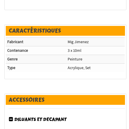
CARACTÉRISTIQUES
Fabricant
Mig Jimenez
Contenance
3 x 10ml
Genre
Peinture
Type
Acrylique, Set
ACCESSOIRES
DILUANTS ET DECAPANT