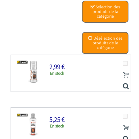
Sélection des
produits de la
catégorie
Désélection des
produits de la
catégorie
2,99 €
En stock
5,25 €
En stock
ATOM MIG peinture maquette 20500 Diluant & Nettoyant...