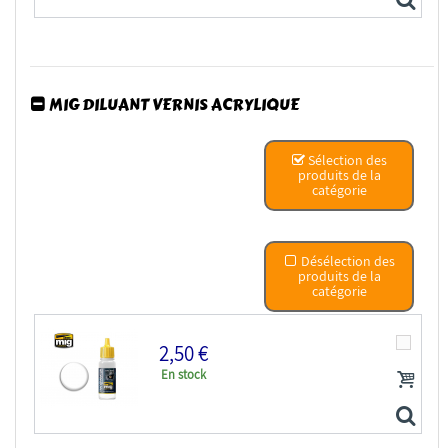
MIG DILUANT VERNIS ACRYLIQUE
ATOM MIG peinture maquette 20510 Diluant & Nettoyant...
Sélection des
produits de la
catégorie
Désélection des
produits de la
catégorie
2,50 €
En stock