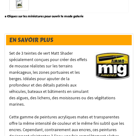
* Cliquez sur les miniatures pour ouvrir le mode galerie
EN SAVOIR PLUS
Set de 3 teintes de vert Matt Shader
spécialement conçues pour créer des effets
de mousse réalistes sur les terrains
marécageux, les zones portuaires et les
berges. Idéales pour ajouter de la
profondeur et des détails patinés aux
véhicules, bateaux et bâtiments en simulant
des algues, des lichens, des moisissures ou des végétations
marines.
Cette gamme de peintures acryliques mates et transparentes
offre la même intensité de couleur et le même fini subtil que les
encres. Cependant, contrairement aux encres, ces peintures
deviennent résistantes à l'eau une fois complètement sèches.