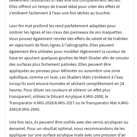
Elles offrent un temps de travail idéal pour créer des effets et
s'enlèvent facilement à l'eau une fois sèches au toucher.
Leur fini mat profond les rend parfaitement adaptées pour
ombrer les lignes et les creux des panneaux de vos maquettes.
Vous pouvez également recréer des effets de saleté et de traînées
en vaporisant de fines lignes à l'aérographe. Elles peuvent
également être utilisées pour modifier légèrement la couleur de
base en ajoutant quelques gouttes de Matt Shader afin de simuler
des surfaces plus fortement patinées. Elles peuvent être
appliquées au pinceau pour délimiter ou assombrir une zone
spécifique, comme un lavis. Les Shaders Mats s'enlèvent à l'eau
lorsqu'ils sont encore humides et sèchent complètement en 24
heures. Pour diluer ces couleurs et obtenir un effet plus
transparent, utilisez le Diluant Acrylique A.MIG-2000, le
Transparator A.MIG-2016/A.MIG-2017 ou le Transparator Mat A.MIG-
2042/A.MIG-2043.
Une fois secs, ils peuvent être scellés avec des vernis acryliques ou
éenamel. Pour un résultat optimal, nous recommandons de les
appliquer sur une surface acrylique mate avec une pression d'air