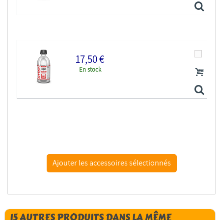
17,50 €
En stock
ATOM MIG peinture maquette 20530 Diluant & Nettoyant...
ATOM MIG peinture maquette 20531 Diluant & Nettoyant...
15 AUTRES PRODUITS DANS LA MÊME