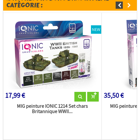
CATÉGORIE :
NEW
17,99 €
35,50 €
MIG peinture IONIC 1214 Set chars
MIG peinture 
Britannique WWII...