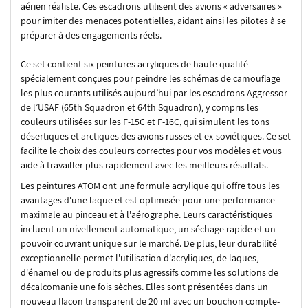
aérien réaliste. Ces escadrons utilisent des avions « adversaires »
pour imiter des menaces potentielles, aidant ainsi les pilotes à se
préparer à des engagements réels.
Ce set contient six peintures acryliques de haute qualité
spécialement conçues pour peindre les schémas de camouflage
les plus courants utilisés aujourd’hui par les escadrons Aggressor
de l’USAF (65th Squadron et 64th Squadron), y compris les
couleurs utilisées sur les F-15C et F-16C, qui simulent les tons
désertiques et arctiques des avions russes et ex-soviétiques. Ce set
facilite le choix des couleurs correctes pour vos modèles et vous
aide à travailler plus rapidement avec les meilleurs résultats.
Les peintures ATOM ont une formule acrylique qui offre tous les
avantages d'une laque et est optimisée pour une performance
maximale au pinceau et à l'aérographe. Leurs caractéristiques
incluent un nivellement automatique, un séchage rapide et un
pouvoir couvrant unique sur le marché. De plus, leur durabilité
exceptionnelle permet l'utilisation d'acryliques, de laques,
d'énamel ou de produits plus agressifs comme les solutions de
décalcomanie une fois sèches. Elles sont présentées dans un
nouveau flacon transparent de 20 ml avec un bouchon compte-