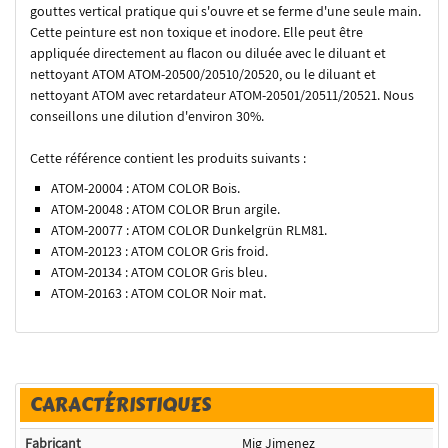
gouttes vertical pratique qui s'ouvre et se ferme d'une seule main.
Cette peinture est non toxique et inodore. Elle peut être
appliquée directement au flacon ou diluée avec le diluant et
nettoyant ATOM ATOM-20500/20510/20520, ou le diluant et
nettoyant ATOM avec retardateur ATOM-20501/20511/20521. Nous
conseillons une dilution d'environ 30%.
Cette référence contient les produits suivants :
ATOM-20004 : ATOM COLOR Bois.
ATOM-20048 : ATOM COLOR Brun argile.
ATOM-20077 : ATOM COLOR Dunkelgrün RLM81.
ATOM-20123 : ATOM COLOR Gris froid.
ATOM-20134 : ATOM COLOR Gris bleu.
ATOM-20163 : ATOM COLOR Noir mat.
CARACTÉRISTIQUES
Fabricant
Mig Jimenez