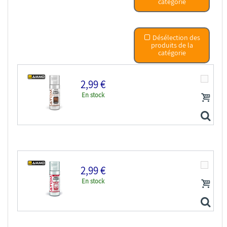
catégorie
Désélection des
produits de la
catégorie
2,99 €
En stock
2,99 €
En stock
ATOM MIG peinture maquette 20500 Diluant & Nettoyant...