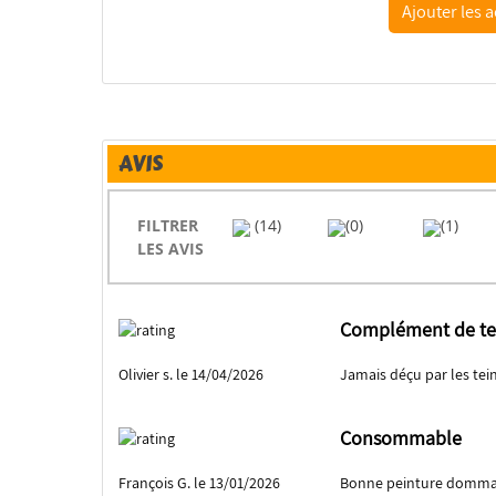
AVIS
FILTRER
(14)
(0)
(1)
LES AVIS
Complément de te
Olivier s. le 14/04/2026
Jamais déçu par les tei
Consommable
François G. le 13/01/2026
Bonne peinture dommage