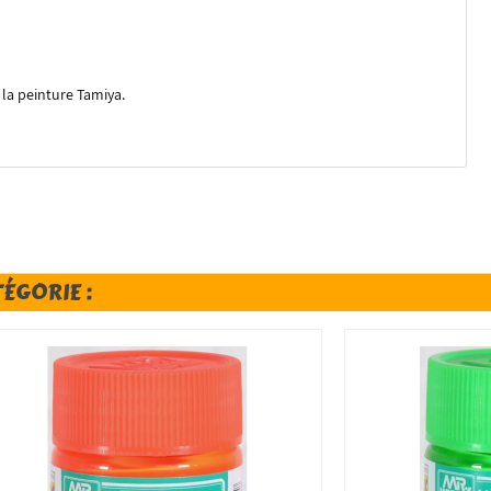
e la peinture Tamiya.
TÉGORIE :