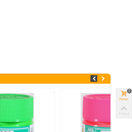
0
Panier
En haut