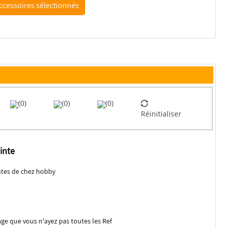
(0)
(0)
(0)
Réinitialiser
inte
ntes de chez hobby
 que vous n'ayez pas toutes les Ref