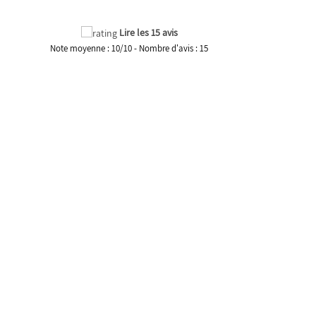
Lire les 15 avis
Note moyenne :
10
/
10
- Nombre d'avis :
15