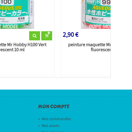
2,90 €
tte Mr Hobby H100 Vert
peinture maquette Mr Hobby H0
rescent 10 ml
fluorescent 10 ml
MON COMPTE
»
Mes commandes
»
Mes avoirs