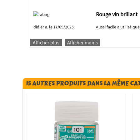
Rouge vin brillant
didier a. le 17/09/2025
Aussi facile a utilisé qu
Afficher plus
Afficher moins
15 AUTRES PRODUITS DANS LA MÊME CA