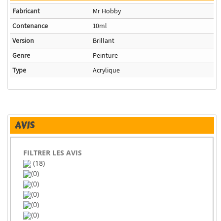
Fabricant
Mr Hobby
Contenance
10ml
Version
Brillant
Genre
Peinture
Type
Acrylique
AVIS
FILTRER LES AVIS
(18)
(0)
(0)
(0)
(0)
(0)