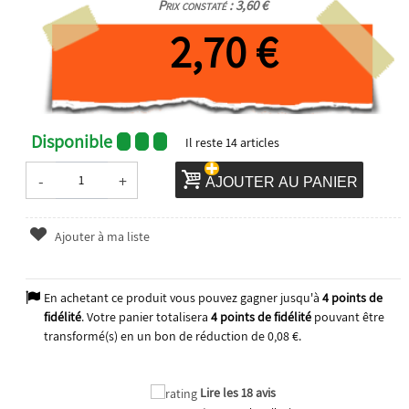
Prix constaté : 3,60 €
2,70 €
Disponible
Il reste
14
articles
-
+
AJOUTER AU PANIER
Ajouter à ma liste
En achetant ce produit vous pouvez gagner jusqu'à
4
points de
fidélité
. Votre panier totalisera
4
points de fidélité
pouvant être
transformé(s) en un bon de réduction de
0,08 €
.
Lire les 18 avis