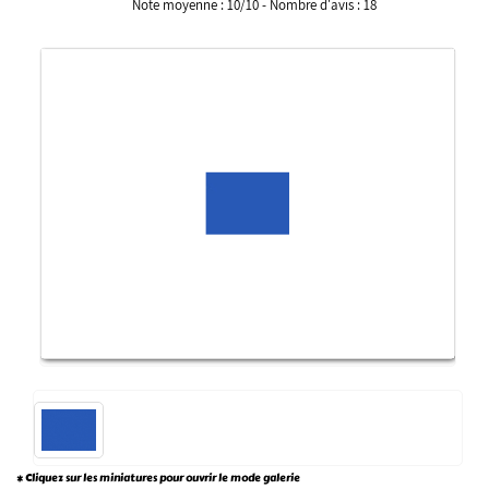
Note moyenne :
10
/
10
- Nombre d'avis :
18
* Cliquez sur les miniatures pour ouvrir le mode galerie