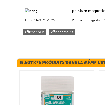
peinture maquett
Louis P. le 24/01/2026
Pour le montage du Bf 
Afficher plus
Afficher moins
15 AUTRES PRODUITS DANS LA MÊME CA