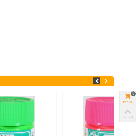
0
Panier
En haut