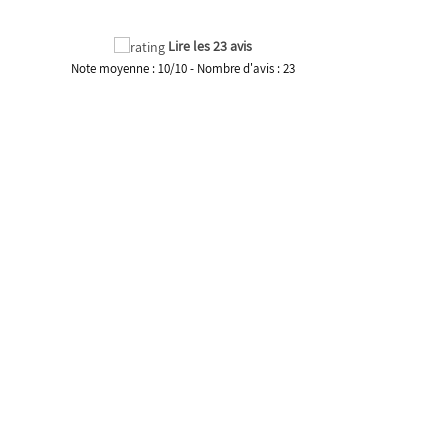
Lire les 23 avis
Note moyenne :
10
/
10
- Nombre d'avis :
23