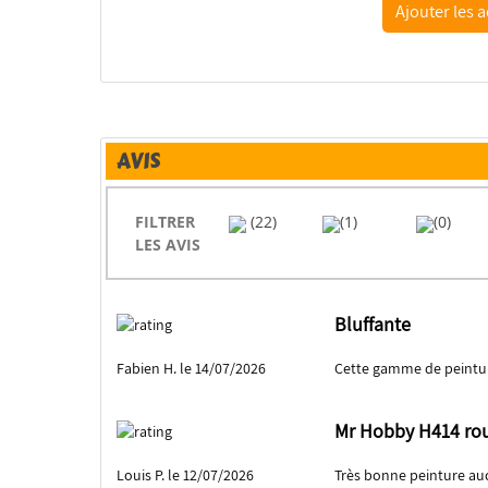
AVIS
FILTRER
(22)
(1)
(0)
LES AVIS
Bluffante
Fabien H. le 14/07/2026
Cette gamme de peintur
Mr Hobby H414 rou
Louis P. le 12/07/2026
Très bonne peinture au