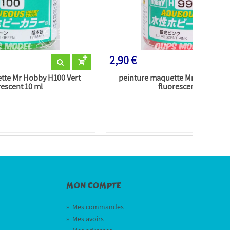
2,90 €
tte Mr Hobby H100 Vert
peinture maquette Mr Hobby H0
rescent 10 ml
fluorescent 10 ml
MON COMPTE
»
Mes commandes
»
Mes avoirs