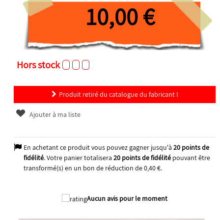
10,00 €
Hors stock
Produit retiré du catalogue du fabricant !
Ajouter à ma liste
En achetant ce produit vous pouvez gagner jusqu'à
20
points de
fidélité
. Votre panier totalisera
20
points de fidélité
pouvant être
transformé(s) en un bon de réduction de
0,40 €
.
Aucun avis pour le moment