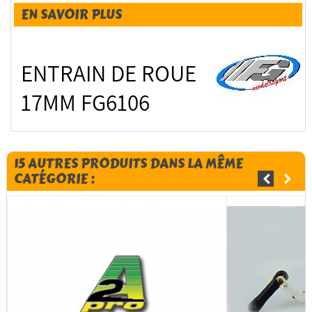
EN SAVOIR PLUS
ENTRAIN DE ROUE
17MM
FG6106
15 AUTRES PRODUITS DANS LA MÊME
CATÉGORIE :