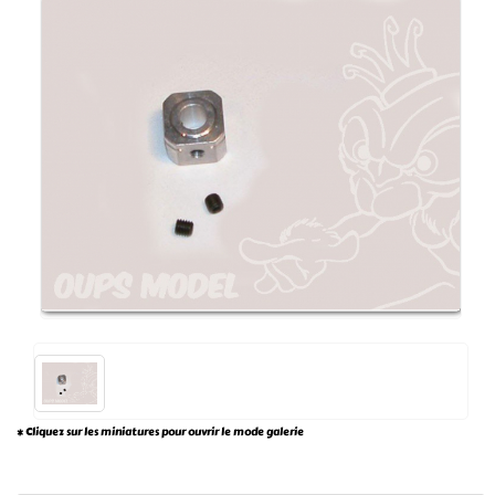
* Cliquez sur les miniatures pour ouvrir le mode galerie