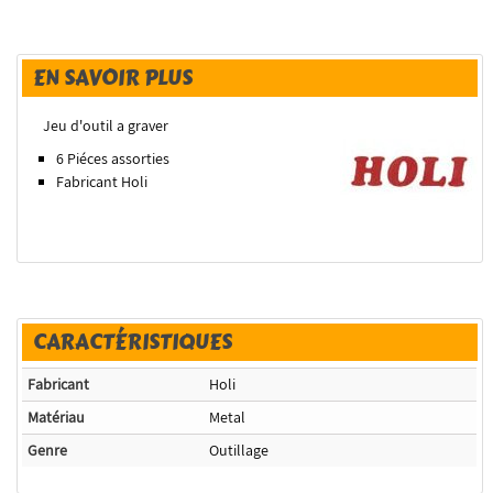
EN SAVOIR PLUS
Jeu d'outil a graver
6 Piéces assorties
Fabricant Holi
CARACTÉRISTIQUES
Fabricant
Holi
Matériau
Metal
Genre
Outillage