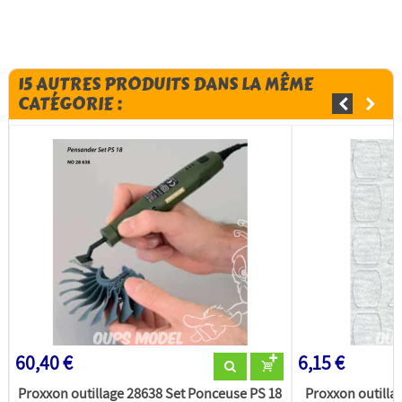
15 AUTRES PRODUITS DANS LA MÊME
CATÉGORIE :
60,40 €
6,15 €
Proxxon outillage 28638 Set Ponceuse PS 18
Proxxon outilla