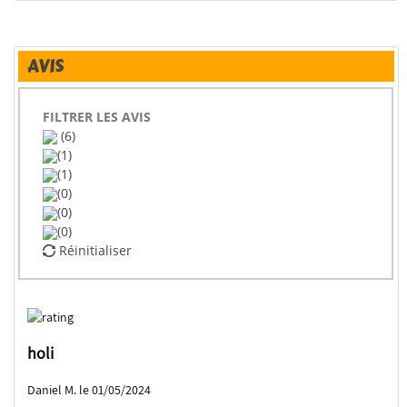
AVIS
FILTRER LES AVIS
(6)
(1)
(1)
(0)
(0)
(0)
Réinitialiser
holi
Daniel M. le 01/05/2024