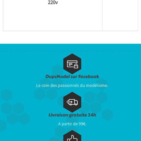
220v
OupsModel sur Facebook
Le coin des passionnés du modélisme.
Livraison gratuite 24h
A partir de 99€.