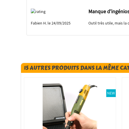
Manque d'ingénios
Fabien H. le 24/09/2025
Outil très utile, mais 
15 AUTRES PRODUITS DANS LA MÊME CA
NEW