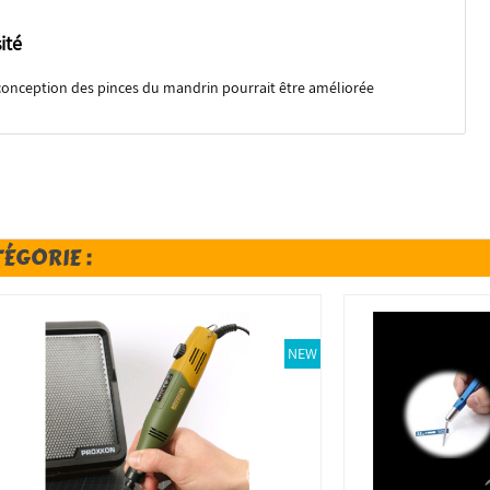
ité
la conception des pinces du mandrin pourrait être améliorée
TÉGORIE :
NEW