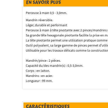
EN SAVOIR PLUS
Perceuse à main 0,5 - 3,0mm.
Mandrin réversible.
Léger, durable et performant
Perceuse à main à tête pivotante avec 2 pinces/mandrins 
Sa grande tête hexagonale pivotante facilite la prise en ma
La tête pivotante permet une utilisation pratique comme p
Outil polyvalent, sa large gamme de pinces permet d'utili
Utilisable pour les travaux délicats comme la constructi
Mandrin/pince : 2 pièces.
Capacité du/des mandrin(s) : 0,5-3,0mm.
Corps : en laiton.
Mandrins : en acier.
Longueur : 99 mm.
CARACTÉRISTIQUES