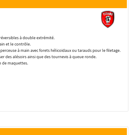
réversibles à double extrémité.
in et le contrôle.
erceuse à main avec forets hélicoïdaux ou tarauds pour le filetage.
ser des alésoirs ainsi que des tournevis à queue ronde.
on de maquettes.