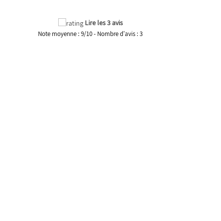
Lire les 3 avis
Note moyenne :
9
/
10
- Nombre d'avis :
3