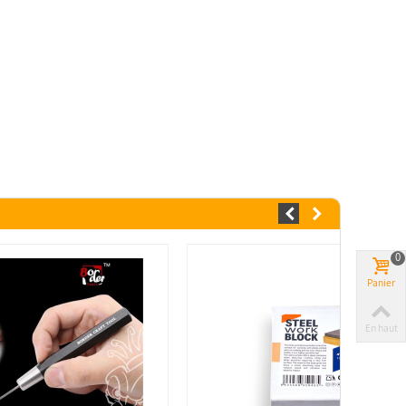
0
Panier
En haut