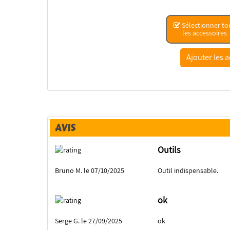
Sélectionner to
les accessoires
AVIS
Outils
Bruno M. le 07/10/2025
Outil indispensable.
ok
Serge G. le 27/09/2025
ok