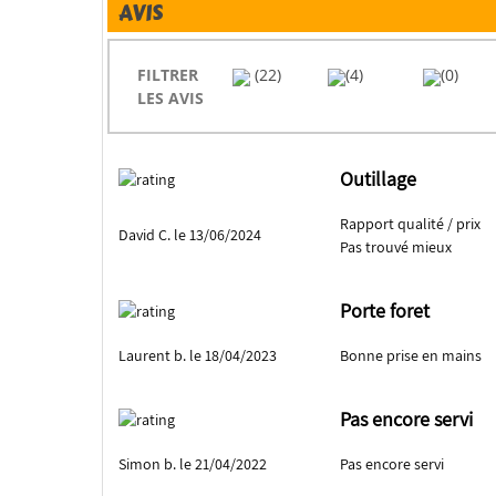
AVIS
FILTRER
(22)
(4)
(0)
LES AVIS
Outillage
Rapport qualité / prix
David C. le 13/06/2024
Pas trouvé mieux
Porte foret
Laurent b. le 18/04/2023
Bonne prise en mains
Pas encore servi
Simon b. le 21/04/2022
Pas encore servi