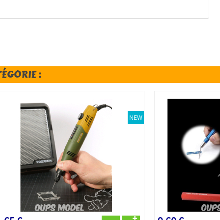
TÉGORIE :
NEW