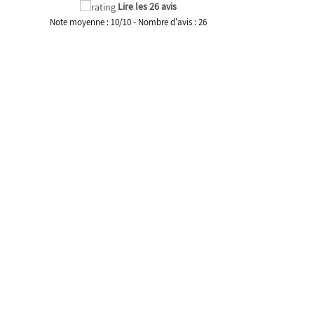
Lire les 26 avis
Note moyenne :
10
/
10
- Nombre d'avis :
26