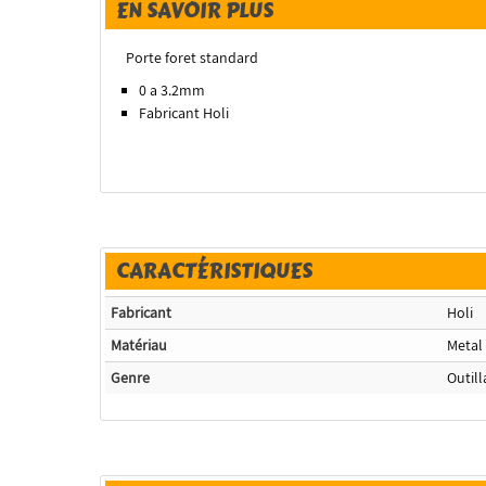
EN SAVOIR PLUS
Porte foret standard
0 a 3.2mm
Fabricant Holi
CARACTÉRISTIQUES
Fabricant
Holi
Matériau
Metal
Genre
Outil