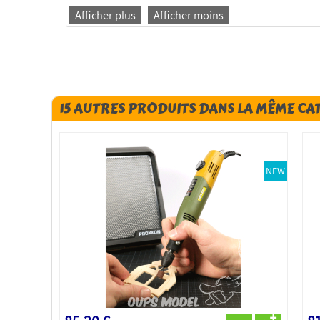
Afficher plus
Afficher moins
15 AUTRES PRODUITS DANS LA MÊME CA
NEW