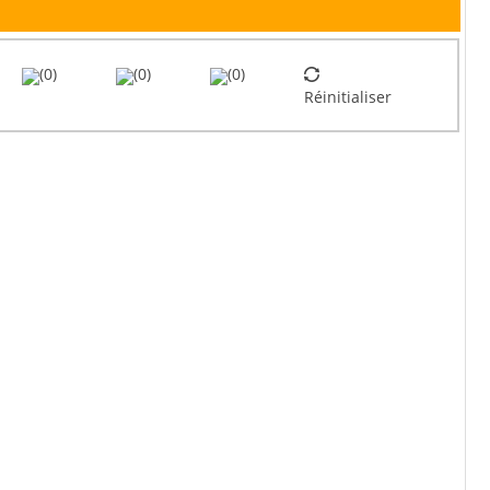
(0)
(0)
(0)
Réinitialiser