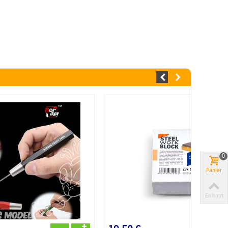
0
Panier
En haut