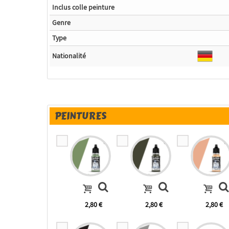
Inclus colle peinture
Genre
Type
Nationalité
PEINTURES
2,80 €
2,80 €
2,80 €