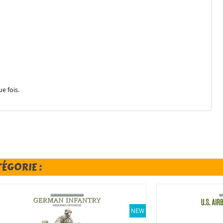
e fois.
TÉGORIE :
NEW