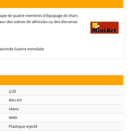
groupe de quatre membres d'équipage de chars
leur des scènes de véhicules ou des dioramas
a Seconde Guerre mondiale
1/35
Mini Art
14ans
WWII
Plastique injecté