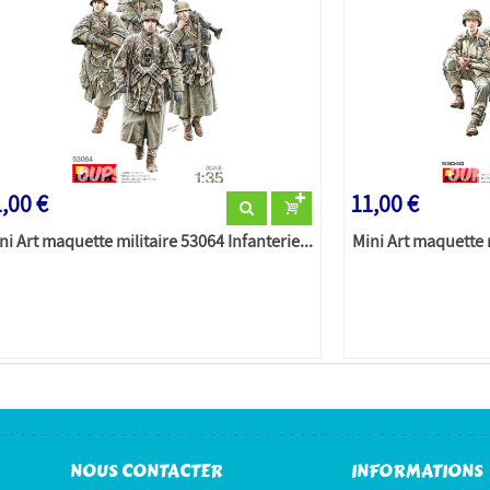
,00 €
11,00 €
ni Art maquette militaire 53064 Infanterie...
Mini Art maquette m
NOUS CONTACTER
INFORMATIONS