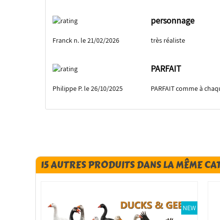
personnage
Franck n. le 21/02/2026
très réaliste
PARFAIT
Philippe P. le 26/10/2025
PARFAIT comme à chaqu
15 AUTRES PRODUITS DANS LA MÊME CA
NEW