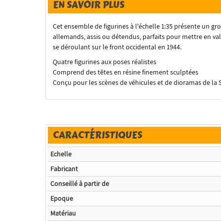
EN SAVOIR PLUS
Cet ensemble de figurines à l'échelle 1:35 présente un 
allemands, assis ou détendus, parfaits pour mettre en va
se déroulant sur le front occidental en 1944.
Quatre figurines aux poses réalistes
Comprend des têtes en résine finement sculptées
Conçu pour les scènes de véhicules et de dioramas de l
CARACTÉRISTIQUES
Echelle
Fabricant
Conseillé à partir de
Epoque
Matériau