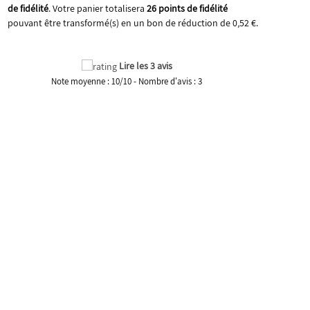
de fidélité
. Votre panier totalisera
26
points de fidélité
pouvant être transformé(s) en un bon de réduction de
0,52 €
.
Lire les 3 avis
Note moyenne :
10
/
10
- Nombre d'avis :
3