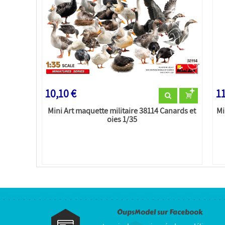
10,10 €
11
Mini Art maquette militaire 38114 Canards et
Mi
oies 1/35
OupsModel sur Facebook