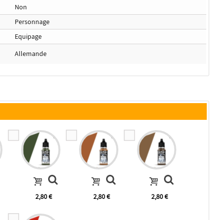
Non
Personnage
Equipage
Allemande
2,80 €
2,80 €
2,80 €